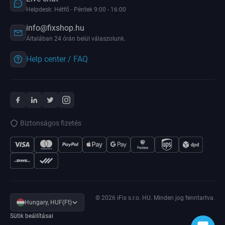
Helpdesk: Hétfő - Péntek 9:00 - 16:00
info@fixshop.hu
Általában 24 órán belül válaszolunk.
Help center / FAQ
Biztonságos fizetés
© 2026 iFix s.r.o. HU. Minden jog fenntartva.
Hungary, HUF(Ft)
Sütik beállításai