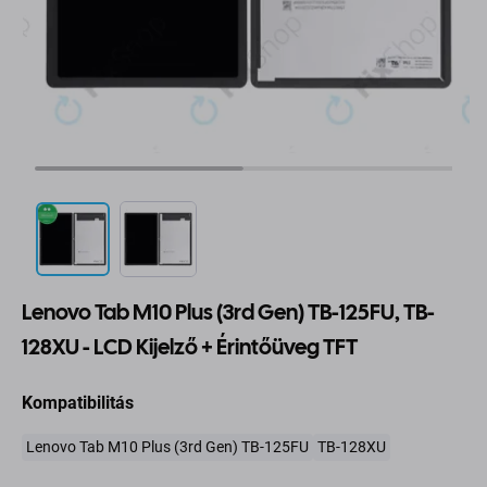
Lenovo Tab M10 Plus (3rd Gen) TB-125FU, TB-
128XU - LCD Kijelző + Érintőüveg TFT
Kompatibilitás
Lenovo Tab M10 Plus (3rd Gen) TB-125FU
TB-128XU