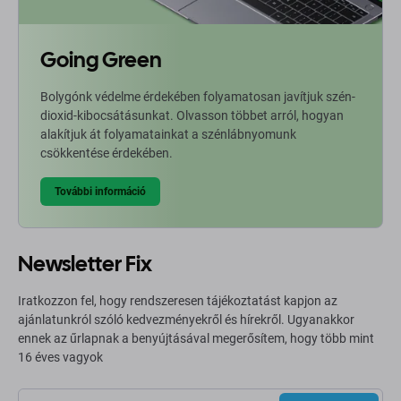
Going Green
Bolygónk védelme érdekében folyamatosan javítjuk szén-
dioxid-kibocsátásunkat. Olvasson többet arról, hogyan
alakítjuk át folyamatainkat a szénlábnyomunk
csökkentése érdekében.
További információ
Newsletter Fix
Iratkozzon fel, hogy rendszeresen tájékoztatást kapjon az
ajánlatunkról szóló kedvezményekről és hírekről. Ugyanakkor
ennek az űrlapnak a benyújtásával megerősítem, hogy több mint
16 éves vagyok