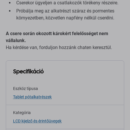
Cserekor ügyeljen a csatlakozók törékeny részeire.
Próbálja meg az alkatrészt száraz és pormentes
környezetben, közvetlen napfény nélkül cserélni.
A csere során okozott károkért felelősséget nem
vállalunk.
Ha kérdése van, forduljon hozzánk chaten keresztül.
Specifikáció
Eszköz típusa
Tablet pótalkatrészek
Kategória
LCD kijelző és érintőüvegek