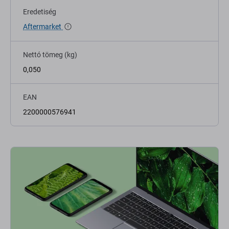
Eredetiség
Aftermarket
Nettó tömeg (kg)
0,050
EAN
2200000576941