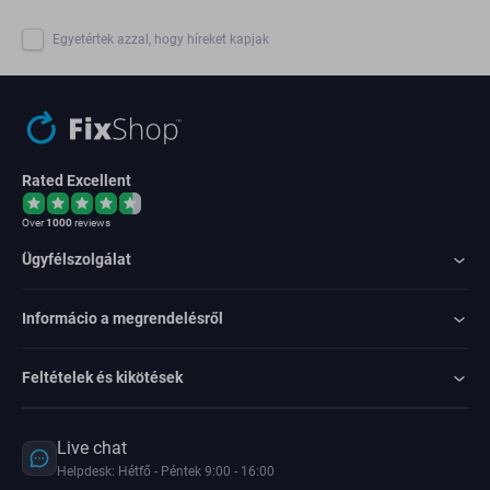
Egyetértek azzal, hogy híreket kapjak
Rated Excellent
Over
1000
reviews
Ügyfélszolgálat
Informácio a megrendelésről
Feltételek és kikötések
Live chat
Helpdesk: Hétfő - Péntek 9:00 - 16:00