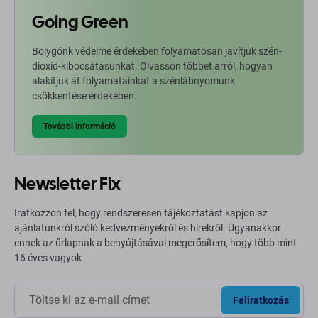
Going Green
Bolygónk védelme érdekében folyamatosan javítjuk szén-
dioxid-kibocsátásunkat. Olvasson többet arról, hogyan
alakítjuk át folyamatainkat a szénlábnyomunk
csökkentése érdekében.
További információ
Newsletter Fix
Iratkozzon fel, hogy rendszeresen tájékoztatást kapjon az
ajánlatunkról szóló kedvezményekről és hírekről. Ugyanakkor
ennek az űrlapnak a benyújtásával megerősítem, hogy több mint
16 éves vagyok
Feliratkozás