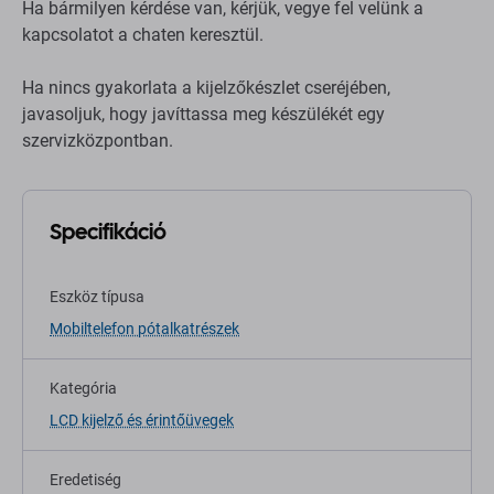
Ha bármilyen kérdése van, kérjük, vegye fel velünk a
kapcsolatot a chaten keresztül.
Ha nincs gyakorlata a kijelzőkészlet cseréjében,
javasoljuk, hogy javíttassa meg készülékét egy
szervizközpontban.
Specifikáció
Eszköz típusa
Mobiltelefon pótalkatrészek
Kategória
LCD kijelző és érintőüvegek
Eredetiség