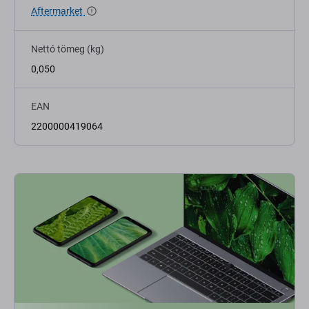
Aftermarket
Nettó tömeg (kg)
0,050
EAN
2200000419064