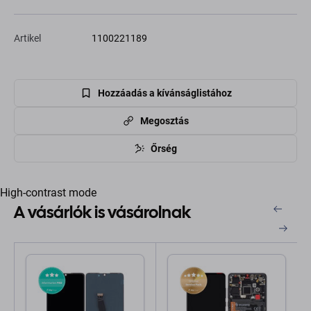
Artikel
1100221189
Hozzáadás a kívánságlistához
Megosztás
Őrség
High-contrast mode
A vásárlók is vásárolnak