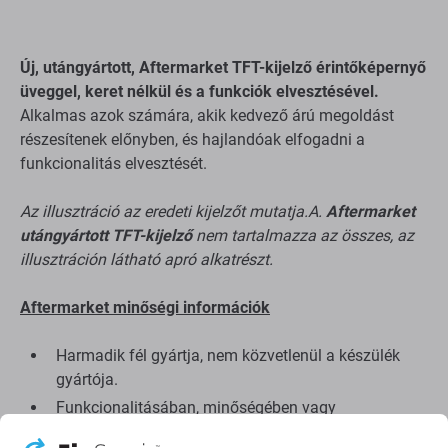
Új, utángyártott, Aftermarket TFT-kijelző érintőképernyő
üveggel, keret nélkül és a funkciók elvesztésével.
Alkalmas azok számára, akik kedvező árú megoldást
részesítenek előnyben, és hajlandóak elfogadni a
funkcionalitás elvesztését.
Az illusztráció az eredeti kijelzőt mutatja.A.
Aftermarket
utángyártott TFT-kijelző
nem tartalmazza az összes, az
illusztráción látható apró alkatrészt.
Aftermarket minőségi információk
Harmadik fél gyártja, nem közvetlenül a készülék
gyártója.
Funkcionalitásában, minőségében vagy
megjelenésében eltéréseket tartalmaz.