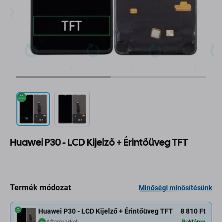
Huawei P30 - LCD Kijelző + Érintőüveg TFT
Termék módozat
Minőségi minősítésünk
Huawei P30 - LCD Kijelző + Érintőüveg TFT
8 810 Ft