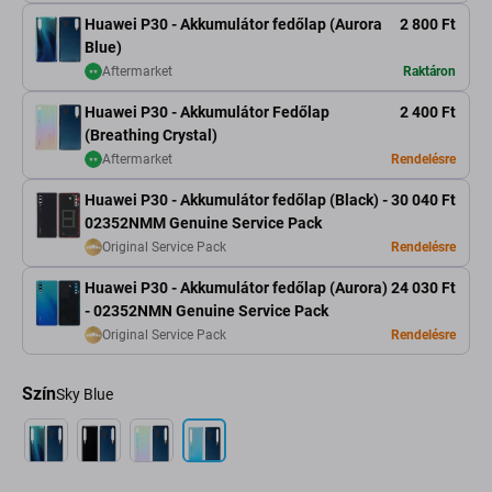
Huawei P30 - Akkumulátor fedőlap (Aurora
2 800 Ft
Blue)
Aftermarket
Raktáron
Huawei P30 - Akkumulátor Fedőlap
2 400 Ft
(Breathing Crystal)
Aftermarket
Rendelésre
Huawei P30 - Akkumulátor fedőlap (Black) -
30 040 Ft
02352NMM Genuine Service Pack
Original Service Pack
Rendelésre
Huawei P30 - Akkumulátor fedőlap (Aurora)
24 030 Ft
- 02352NMN Genuine Service Pack
Original Service Pack
Rendelésre
Szín
Sky Blue