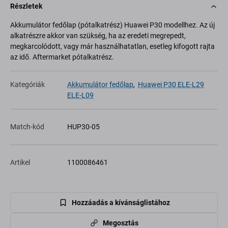
Részletek
Akkumulátor fedőlap (pótalkatrész) Huawei P30 modellhez. Az új
alkatrészre akkor van szükség, ha az eredeti megrepedt,
megkarcolódott, vagy már használhatatlan, esetleg kifogott rajta
az idő. Aftermarket pótalkatrész.
Kategóriák
Akkumulátor fedőlap
,
Huawei P30 ELE-L29
ELE-L09
Match-kód
HUP30-05
Artikel
1100086461
Hozzáadás a kívánságlistához
Megosztás