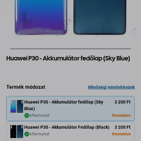
Huawei P30 - Akkumulátor fedőlap (Sky Blue)
Termék módozat
Minőségi minősítésünk
Huawei P30 - Akkumulátor fedőlap (Sky
3 200 Ft
Blue)
Aftermarket
Rendelésre
Huawei P30 - Akkumulátor Fedőlap (Black)
3 200 Ft
Aftermarket
Rendelésre