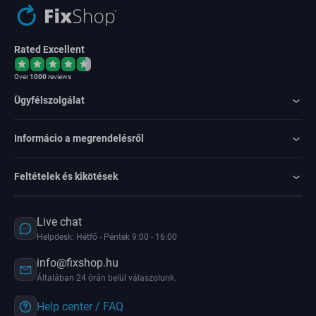
Rated Excellent
Over
1000
reviews
Ügyfélszolgálat
Informácio a megrendelésről
Feltételek és kikötések
Live chat
Helpdesk: Hétfő - Péntek 9:00 - 16:00
info@fixshop.hu
Általában 24 órán belül válaszolunk.
Help center / FAQ