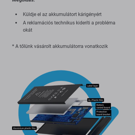
Küldje el az akkumulátort kárigényért
A reklamációs technikus kideríti a probléma
okát
* A tőlünk vásárolt akkumulátorra vonatkozik