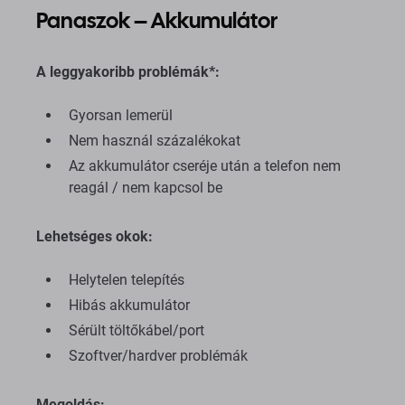
Panaszok – Akkumulátor
A leggyakoribb problémák*:
Gyorsan lemerül
Nem használ százalékokat
Az akkumulátor cseréje után a telefon nem
reagál / nem kapcsol be
Lehetséges okok:
Helytelen telepítés
Hibás akkumulátor
Sérült töltőkábel/port
Szoftver/hardver problémák
Megoldás: