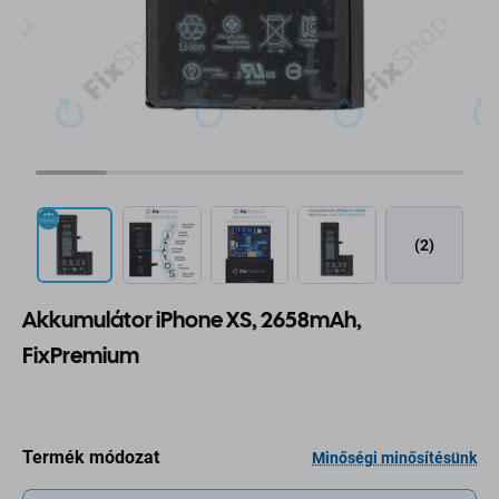
(2)
Akkumulátor iPhone XS, 2658mAh,
FixPremium
Termék módozat
Minőségi minősítésünk