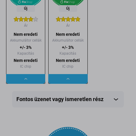
Új
Új
Ár
Ár
Nem eredeti
Nem eredeti
Akkumulátor cellák
Akkumulátor cellák
+/- 3%
+/- 3%
Kapacitás
Kapacitás
Nem eredeti
Nem eredeti
IC chip
IC chip
Dropdown
Dropdown
button
button
Fontos üzenet vagy ismeretlen rész