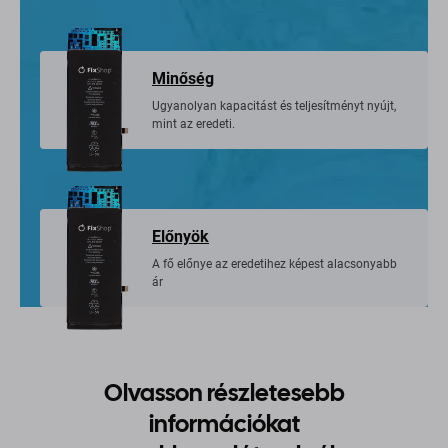
Minőség
Ugyanolyan kapacitást és teljesítményt nyújt,
mint az eredeti.
Előnyök
A fő előnye az eredetihez képest alacsonyabb
ár
Olvasson részletesebb
információkat