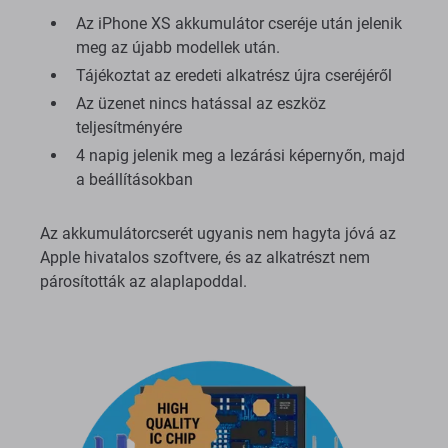
Az iPhone XS akkumulátor cseréje után jelenik
meg az újabb modellek után.
Tájékoztat az eredeti alkatrész újra cseréjéről
Az üzenet nincs hatással az eszköz
teljesítményére
4 napig jelenik meg a lezárási képernyőn, majd
a beállításokban
Az akkumulátorcserét ugyanis nem hagyta jóvá az
Apple hivatalos szoftvere, és az alkatrészt nem
párosították az alaplapoddal.