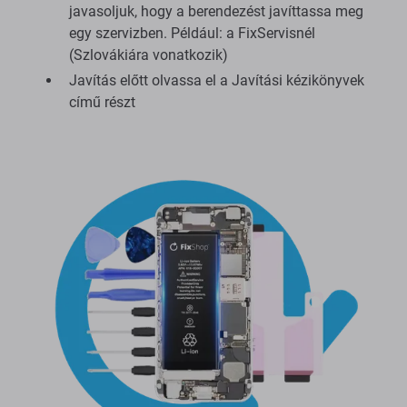
javasoljuk, hogy a berendezést javíttassa meg
egy szervizben. Például: a FixServisnél
(Szlovákiára vonatkozik)
Javítás előtt olvassa el a Javítási kézikönyvek
című részt