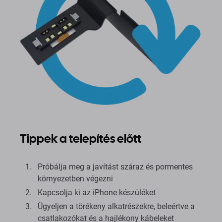
Tippek a telepítés előtt
Próbálja meg a javítást száraz és pormentes
környezetben végezni
Kapcsolja ki az iPhone készüléket
Ügyeljen a törékeny alkatrészekre, beleértve a
csatlakozókat és a hajlékony kábeleket