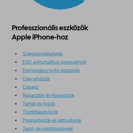
Professzionális eszközök
Apple iPhone-hoz
Szerszámkészletek
ESD antisztatikus szerszámok
Demontázs/nyitó eszközök
Csavarhúzók
Csipesz
Ragasztók és Ragasztók
Tartók és fogók
Tisztítóeszközök
Programozók és aktivátorok
Teszt- és mérőműszerek