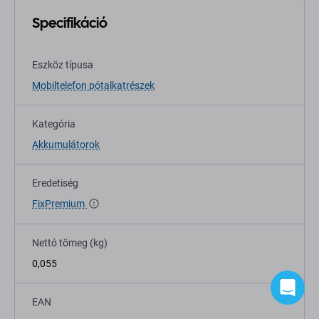
Specifikáció
Eszköz típusa
Mobiltelefon pótalkatrészek
Kategória
Akkumulátorok
Eredetiség
FixPremium
Nettó tömeg (kg)
0,055
EAN