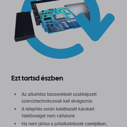
Ezt tartsd észben
Az alkatrész beszerelését szakképzett
szerviztechnikusnak kell elvégeznie
A telepítés során keletkezett károkért
felelősséget nem vállalunk
Ha nem jártas a pótalkatrészek cseréjében,