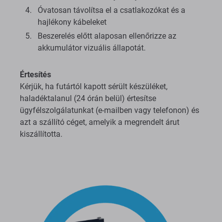
Óvatosan távolítsa el a csatlakozókat és a
hajlékony kábeleket
Beszerelés előtt alaposan ellenőrizze az
akkumulátor vizuális állapotát.
Értesítés
Kérjük, ha futártól kapott sérült készüléket,
haladéktalanul (24 órán belül) értesítse
ügyfélszolgálatunkat (e-mailben vagy telefonon) és
azt a szállító céget, amelyik a megrendelt árut
kiszállította.