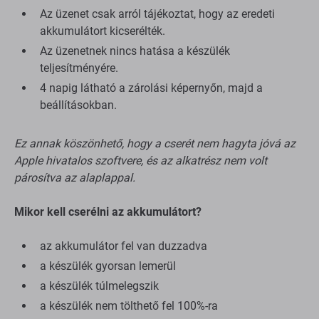
Az üzenet csak arról tájékoztat, hogy az eredeti
akkumulátort kicserélték.
Az üzenetnek nincs hatása a készülék
teljesítményére.
4 napig látható a zárolási képernyőn, majd a
beállításokban.
Ez annak köszönhető, hogy a cserét nem hagyta jóvá az
Apple hivatalos szoftvere, és az alkatrész nem volt
párosítva az alaplappal.
Mikor kell cserélni az akkumulátort?
az akkumulátor fel van duzzadva
a készülék gyorsan lemerül
a készülék túlmelegszik
a készülék nem tölthető fel 100%-ra