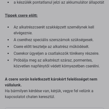
a készülék pontatlanul jelzi az akkumulátor állapotát
Tippek csere előtt:
Az alkatrészcserét szakképzett személynek kell
elvégeznie.
A cseréhez speciális szerszámok szükségesek.
Csere előtt tesztelje az alkatrész működését.
Cserekor ügyeljen a csatlakozók törékeny részeire.
Próbálja meg az alkatrészt száraz, pormentes,
közvetlen napfénytől védett környezetben cserélni.
A csere során keletkezett károkért felelősséget nem
vállalunk.
Ha bármilyen kérdése van, kérjük, vegye fel velünk a
kapcsolatot chaten keresztül.