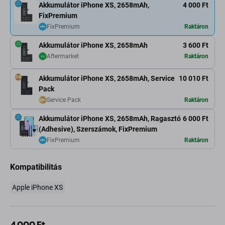
Akkumulátor iPhone XS, 2658mAh,
4 000 Ft
FixPremium
FixPremium
Raktáron
Akkumulátor iPhone XS, 2658mAh
3 600 Ft
Aftermarket
Raktáron
Akkumulátor iPhone XS, 2658mAh, Service
10 010 Ft
Pack
Service Pack
Raktáron
Akkumulátor iPhone XS, 2658mAh, Ragasztó
6 000 Ft
(Adhesive), Szerszámok, FixPremium
FixPremium
Raktáron
Kompatibilitás
Apple iPhone XS