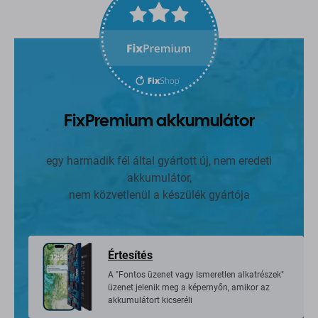
FixPremium akkumulátor
egy harmadik fél által gyártott új, nem eredeti
akkumulátor,
nem közvetlenül a készülék gyártója
Értesítés
A "Fontos üzenet vagy Ismeretlen alkatrészek"
üzenet jelenik meg a képernyőn, amikor az
akkumulátort kicseréli