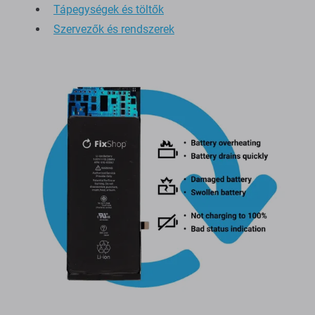
Tápegységek és töltők
Szervezők és rendszerek