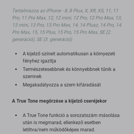
Tartalmazza az iPhone - 8, 8 Plus, X, XR, XS, 11, 11
Pro, 11 Pro Max, 12, 12 mini, 12 Pro, 12 Pro Max, 13,
13 mini, 13 Pro, 13 Pro Max, 14, 14 Plusz, 14 Pro, 14
Pro Max, 15, 15 Plus, 15 Pro, 15 Pro Max, SE (2.
generáció), SE (3. generáció)
A kijelző színeit automatikusan a környezeti
fényhez igazítja
Természetesebbnek és könnyebbnek tűnik a
szemnek
Megakadályozza a szem kifáradását
A True Tone megőrzése a kijelző cseréjekor
A True Tone funkció a sorozatszám másolása
után is megmarad, ellenkező esetben
letiltva/nem működőképes marad.