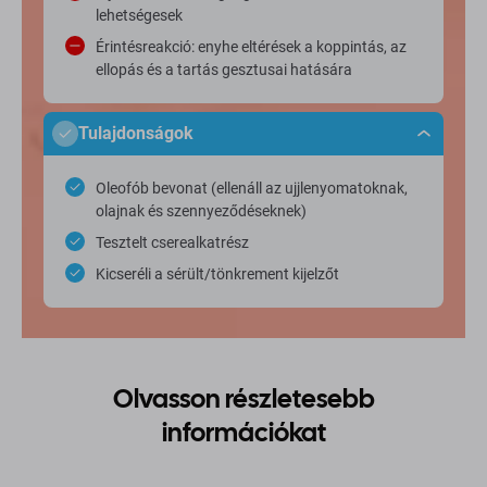
lehetségesek
Érintésreakció: enyhe eltérések a koppintás, az
ellopás és a tartás gesztusai hatására
Tulajdonságok
Oleofób bevonat (ellenáll az ujjlenyomatoknak,
olajnak és szennyeződéseknek)
Tesztelt cserealkatrész
Kicseréli a sérült/tönkrement kijelzőt
Olvasson részletesebb
információkat