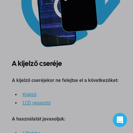
A kijelző cseréje
A kijelző cseréjekor ne felejtse el a következőket:
Kijelző
LCD ragasztó
A használatát javasoljuk: