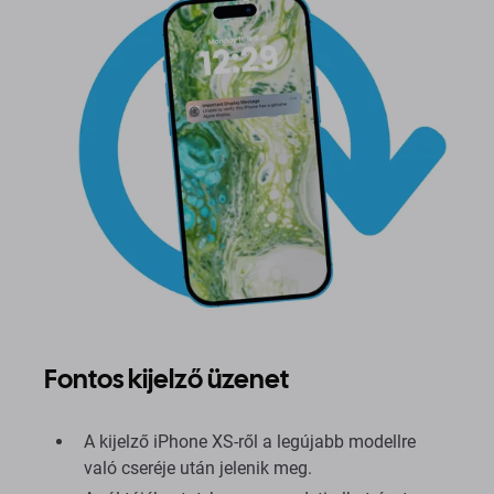
Fontos kijelző üzenet
A kijelző iPhone XS-ről a legújabb modellre
való cseréje után jelenik meg.