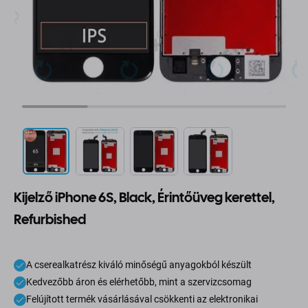
Kijelző iPhone 6S, Black, Érintőüveg kerettel,
Refurbished
A cserealkatrész kiváló minőségű anyagokból készült
Kedvezőbb áron és elérhetőbb, mint a szervizcsomag
Felújított termék vásárlásával csökkenti az elektronikai