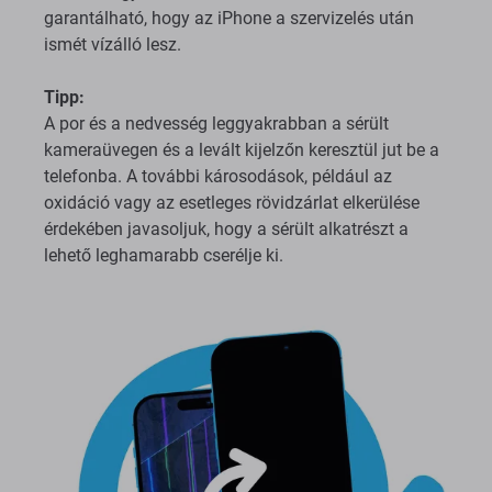
garantálható, hogy az iPhone a szervizelés után
ismét vízálló lesz.
Tipp:
A por és a nedvesség leggyakrabban a sérült
kameraüvegen és a levált kijelzőn keresztül jut be a
telefonba. A további károsodások, például az
oxidáció vagy az esetleges rövidzárlat elkerülése
érdekében javasoljuk, hogy a sérült alkatrészt a
lehető leghamarabb cserélje ki.