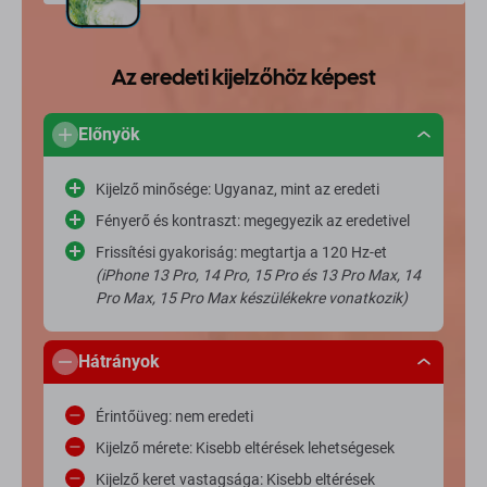
Az eredeti kijelzőhöz képest
Előnyök
Kijelző minősége: Ugyanaz, mint az eredeti
Fényerő és kontraszt: megegyezik az eredetivel
Frissítési gyakoriság: megtartja a 120 Hz-et
(iPhone 13 Pro, 14 Pro, 15 Pro és 13 Pro Max, 14
Pro Max, 15 Pro Max készülékekre vonatkozik)
Hátrányok
Érintőüveg: nem eredeti
Kijelző mérete: Kisebb eltérések lehetségesek
Kijelző keret vastagsága: Kisebb eltérések