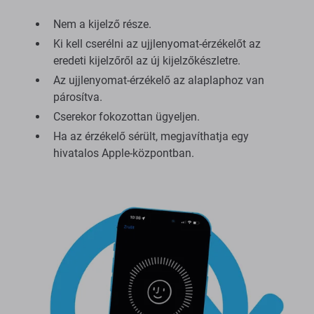
Nem a kijelző része.
Ki kell cserélni az ujjlenyomat-érzékelőt az
eredeti kijelzőről az új kijelzőkészletre.
Az ujjlenyomat-érzékelő az alaplaphoz van
párosítva.
Cserekor fokozottan ügyeljen.
Ha az érzékelő sérült, megjavíthatja egy
hivatalos Apple-központban.