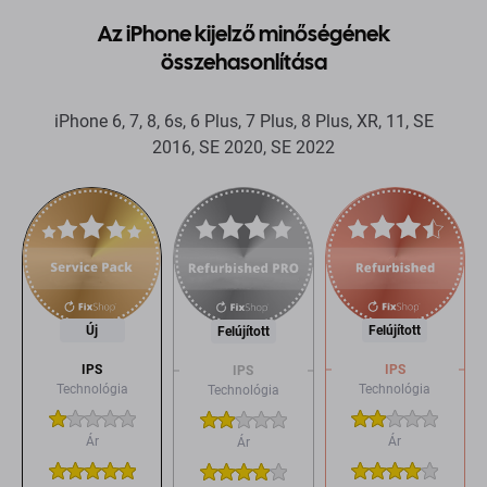
Az iPhone kijelző minőségének
összehasonlítása
iPhone 6, 7, 8, 6s, 6 Plus, 7 Plus, 8 Plus, XR, 11, SE
2016, SE 2020, SE 2022
Új
Felújított
Felújított
IPS
IPS
IPS
Technológia
Technológia
Technológia
Ár
Ár
Ár