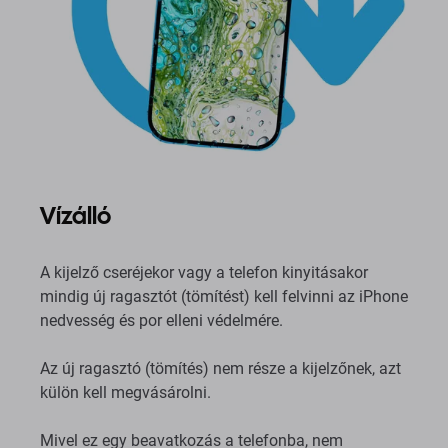
Vízálló
A kijelző cseréjekor vagy a telefon kinyitásakor
mindig új ragasztót (tömítést) kell felvinni az iPhone
nedvesség és por elleni védelmére.
Az új ragasztó (tömítés) nem része a kijelzőnek, azt
külön kell megvásárolni.
Mivel ez egy beavatkozás a telefonba, nem