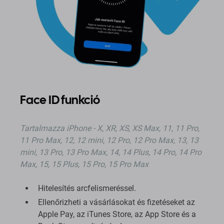
Face ID funkció
Tartalmazza iPhone - X, XR, XS, XS Max, 11, 11 Pro,
11 Pro Max, 12, 12 mini, 12 Pro, 12 Pro Max, 13, 13
mini, 13 Pro, 13 Pro Max, 14, 14 Plus, 14 Pro, 14 Pro
Max, 15, 15 Plus, 15 Pro, 15 Pro Max
Hitelesítés arcfelismeréssel.
Ellenőrizheti a vásárlásokat és fizetéseket az
Apple Pay, az iTunes Store, az App Store és a