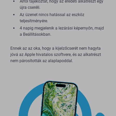
Arról tájékoztat, hogy az eredeti alkatrészt egy
újra cseréli.
Az üzenet nincs hatással az eszköz
teljesítményére.
4 napig megjelenik a lezárási képernyőn, majd
a Beállításokban.
Ennek az az oka, hogy a kijelzőcserét nem hagyta
jóvá az Apple hivatalos szoftvere, és az alkatrészt
nem párosították az alaplapoddal.