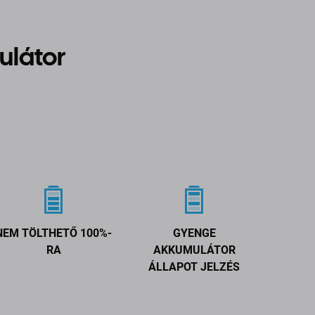
ulátor
NEM TÖLTHETŐ 100%-
GYENGE
RA
AKKUMULÁTOR
ÁLLAPOT JELZÉS