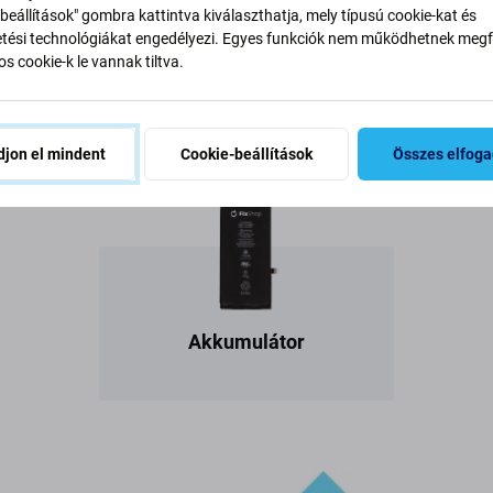
beállítások" gombra kattintva kiválaszthatja, mely típusú cookie-kat és
ési technológiákat engedélyezi. Egyes funkciók nem működhetnek megfe
s cookie-k le vannak tiltva.
Apple iPhone akkumulátor
jon el mindent
Cookie-beállítások
Összes elfog
Akkumulátor