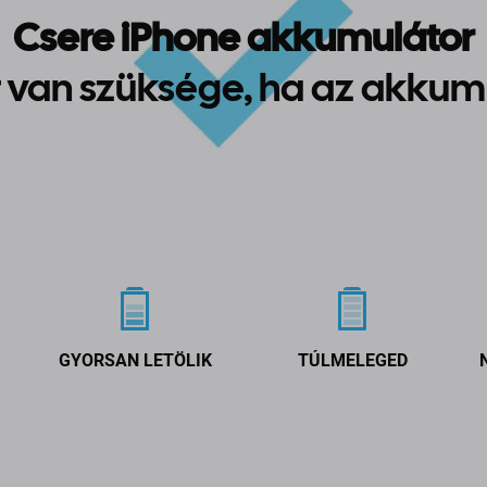
Csere iPhone akkumulátor
 van szüksége, ha az akkum
GYORSAN LETÖLIK
TÚLMELEGED