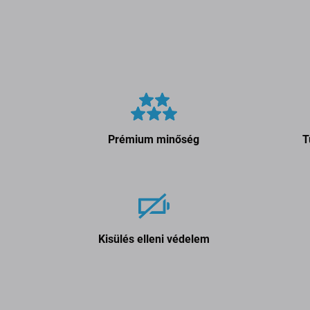
Prémium minőség
T
Kisülés elleni védelem