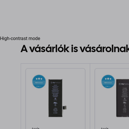
High-contrast mode
A vásárlók is vásárolna
Apple
Apple