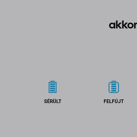
akkor
SÉRÜLT
FELFÚJT