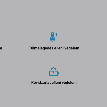
em
Túlmelegedés elleni védelem
Rövidzárlat elleni védelem