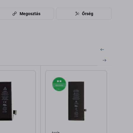
Megosztás
Őrség
Apple
Apple