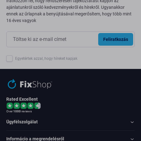
Iratkozzon fel, hogy rendszeresen tájékoztatást kapjon az
ajánlatunkról szóló kedvezményekről és hírekről. Ugyanakkor
ennek az űrlapnak a benyújtásával megerősítem, hogy több mint
16 éves vagyok
Feliratkozás
Egyetértek azzal, hogy híreket kapjak
Rated Excellent
Over
1000
reviews
Ügyfélszolgálat
Informácio a megrendelésről