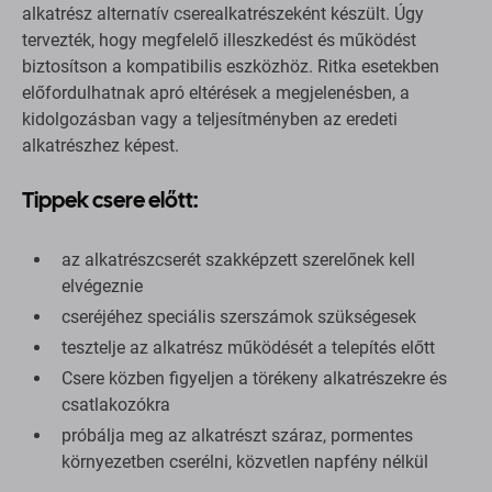
alkatrész alternatív cserealkatrészeként készült. Úgy
tervezték, hogy megfelelő illeszkedést és működést
biztosítson a kompatibilis eszközhöz. Ritka esetekben
előfordulhatnak apró eltérések a megjelenésben, a
kidolgozásban vagy a teljesítményben az eredeti
alkatrészhez képest.
Tippek csere előtt:
az alkatrészcserét szakképzett szerelőnek kell
elvégeznie
cseréjéhez speciális szerszámok szükségesek
tesztelje az alkatrész működését a telepítés előtt
Csere közben figyeljen a törékeny alkatrészekre és
csatlakozókra
próbálja meg az alkatrészt száraz, pormentes
környezetben cserélni, közvetlen napfény nélkül