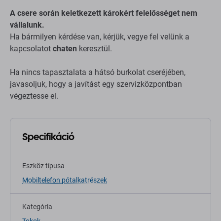
A csere során keletkezett károkért felelősséget nem
vállalunk.
Ha bármilyen kérdése van, kérjük, vegye fel velünk a
kapcsolatot
chaten
keresztül.
Ha nincs tapasztalata a hátsó burkolat cseréjében,
javasoljuk, hogy a javítást egy szervizközpontban
végeztesse el.
Specifikáció
Eszköz típusa
Mobiltelefon pótalkatrészek
Kategória