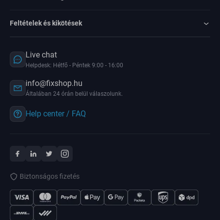
Feltételek és kikötések
Live chat
Helpdesk: Hétfő - Péntek 9:00 - 16:00
info@fixshop.hu
Általában 24 órán belül válaszolunk.
Help center / FAQ
Biztonságos fizetés