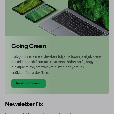
Going Green
Bolygónk védelme érdekében folyamatosan javítjuk szén-
dioxid-kibocsátásunkat. Olvasson többet arról, hogyan
alakítjuk át folyamatainkat a szénlábnyomunk
csökkentése érdekében.
További információ
Newsletter Fix