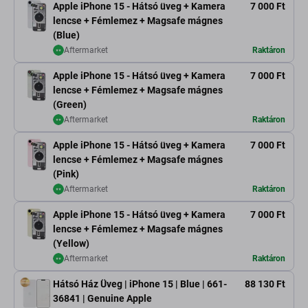
Apple iPhone 15 - Hátsó üveg + Kamera
7 000 Ft
lencse + Fémlemez + Magsafe mágnes
(Blue)
Aftermarket
Raktáron
Apple iPhone 15 - Hátsó üveg + Kamera
7 000 Ft
lencse + Fémlemez + Magsafe mágnes
(Green)
Aftermarket
Raktáron
Apple iPhone 15 - Hátsó üveg + Kamera
7 000 Ft
lencse + Fémlemez + Magsafe mágnes
(Pink)
Aftermarket
Raktáron
Apple iPhone 15 - Hátsó üveg + Kamera
7 000 Ft
lencse + Fémlemez + Magsafe mágnes
(Yellow)
Aftermarket
Raktáron
Hátsó Ház Üveg | iPhone 15 | Blue | 661-
88 130 Ft
36841 | Genuine Apple