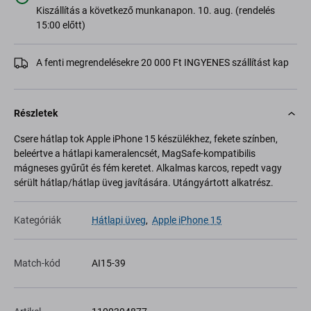
Kiszállítás a következő munkanapon. 10. aug. (rendelés
15:00 előtt)
A fenti megrendelésekre 20 000 Ft INGYENES szállítást kap
Részletek
Csere hátlap tok Apple iPhone 15 készülékhez, fekete színben,
beleértve a hátlapi kameralencsét, MagSafe-kompatibilis
mágneses gyűrűt és fém keretet. Alkalmas karcos, repedt vagy
sérült hátlap/hátlap üveg javítására. Utángyártott alkatrész.
Kategóriák
Hátlapi üveg
,
Apple iPhone 15
Match-kód
AI15-39