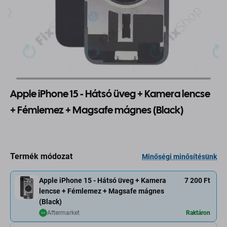
Apple iPhone 15 - Hátsó üveg + Kamera lencse
+ Fémlemez + Magsafe mágnes (Black)
Termék módozat
Minőségi minősítésünk
Apple iPhone 15 - Hátsó üveg + Kamera
7 200 Ft
lencse + Fémlemez + Magsafe mágnes
(Black)
Aftermarket
Raktáron