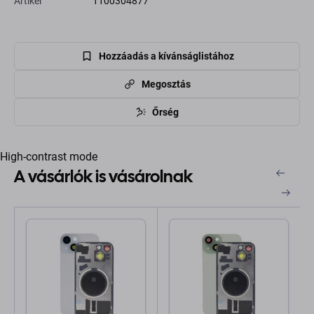
Artikel
1100304877
Hozzáadás a kívánságlistához
Megosztás
Őrség
High-contrast mode
A vásárlók is vásárolnak