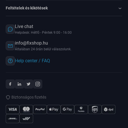
Feltételek és kikötések
Live chat
Helpdesk: Hétfő - Péntek 9:00 - 16:00
info@fixshop.hu
Általában 24 órán belül válaszolunk.
Help center / FAQ
Biztonságos fizetés