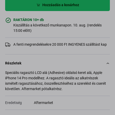
Hozzáadás a kosárhoz
RAKTÁRON 10+ db
Kiszállítás a következő munkanapon. 10. aug. (rendelés
15:00 előtt)
A fenti megrendelésekre 20 000 Ft INGYENES szállítást kap
Részletek
Speciális ragasztó LCD alá (Adhesive) oldalsó keret alá, Apple
iPhone 14 Pro modellhez. A ragasztó ideális az alkatrészek
ismételt ragasztásához, összeillesztéséhez a szerelést és cserét
követően. Aftermarket pótalkatrész.
Eredetiség
Aftermarket