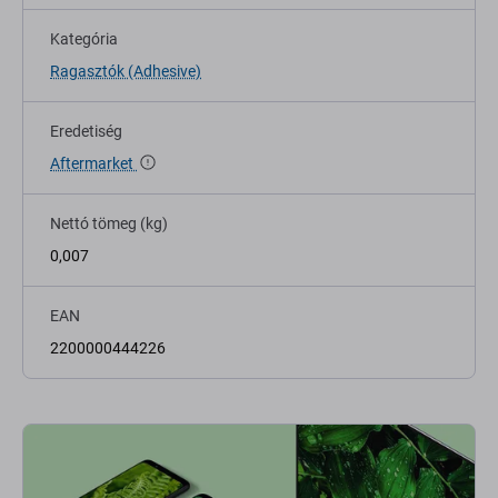
Kategória
Ragasztók (Adhesive)
Eredetiség
Aftermarket
Nettó tömeg (kg)
0,007
EAN
2200000444226