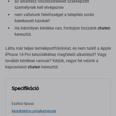
az alkatrész összeszerelését szakképzett
személynek kell elvégeznie
nem vállalunk felelősséget a telepítés során
keletkezett károkért
Ha bármilyen kérdése van, forduljon hozzánk
chaten
keresztül.
Látta már teljes termékportfóliónkat, és nem talált a Apple
iPhone 14 Pro készülékéhez megfelelő alkatrészt? Vagy
további kérdései vannak? Kérjük, vegye fel velünk a
kapcsolatot
chaten
keresztül.
Specifikáció
Eszköz típusa
Mobiltelefon pótalkatrészek