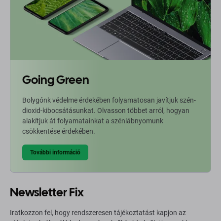
Going Green
Bolygónk védelme érdekében folyamatosan javítjuk szén-
dioxid-kibocsátásunkat. Olvasson többet arról, hogyan
alakítjuk át folyamatainkat a szénlábnyomunk
csökkentése érdekében.
További információ
Newsletter Fix
Iratkozzon fel, hogy rendszeresen tájékoztatást kapjon az