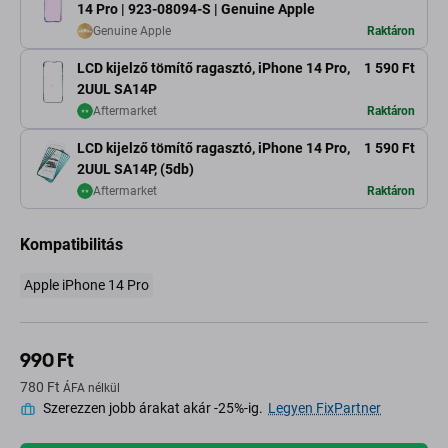
14 Pro | 923-08094-S | Genuine Apple
Genuine Apple
Raktáron
LCD kijelző tömítő ragasztó, iPhone 14 Pro,
1 590 Ft
2UUL SA14P
Aftermarket
Raktáron
LCD kijelző tömítő ragasztó, iPhone 14 Pro,
1 590 Ft
2UUL SA14P, (5db)
Aftermarket
Raktáron
Kompatibilitás
Apple iPhone 14 Pro
990 Ft
780 Ft
ÁFA nélkül
Szerezzen jobb árakat akár -25%-ig.
Legyen FixPartner