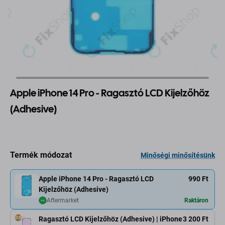
Apple iPhone 14 Pro - Ragasztó LCD Kijelzőhöz
(Adhesive)
Termék módozat
Minőségi minősítésünk
Apple iPhone 14 Pro - Ragasztó LCD
990 Ft
Kijelzőhöz (Adhesive)
Aftermarket
Raktáron
Ragasztó LCD Kijelzőhöz (Adhesive) | iPhone
3 200 Ft