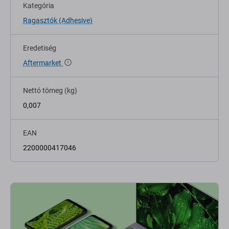
Kategória
Ragasztók (Adhesive)
Eredetiség
Aftermarket
Nettó tömeg (kg)
0,007
EAN
2200000417046