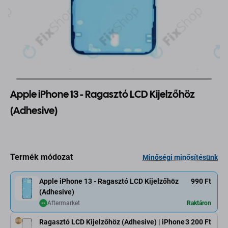
Apple iPhone 13 - Ragasztó LCD Kijelzőhöz
(Adhesive)
Termék módozat
Minőségi minősítésünk
Apple iPhone 13 - Ragasztó LCD Kijelzőhöz
990 Ft
(Adhesive)
Aftermarket
Raktáron
Ragasztó LCD Kijelzőhöz (Adhesive) | iPhone
3 200 Ft