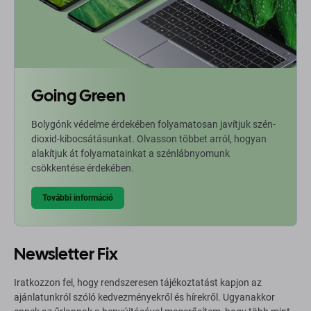
Going Green
Bolygónk védelme érdekében folyamatosan javítjuk szén-
dioxid-kibocsátásunkat. Olvasson többet arról, hogyan
alakítjuk át folyamatainkat a szénlábnyomunk
csökkentése érdekében.
További információ
Newsletter Fix
Iratkozzon fel, hogy rendszeresen tájékoztatást kapjon az
ajánlatunkról szóló kedvezményekről és hírekről. Ugyanakkor