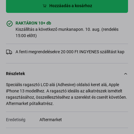
Hozzáadás a kosárhoz
RAKTÁRON 10+ db
Kiszállítás a következő munkanapon. 10. aug. (rendelés
15:00 előtt)
A fenti megrendelésekre 20 000 Ft INGYENES szállítást kap
Részletek
Speciális ragasztó LCD alá (Adhesive) oldalsó keret alá, Apple
iPhone 13 modellhez. A ragasztó ideális az alkatrészek ismételt
ragasztásához, összeillesztéséhez a szerelést és cserét követően.
Aftermarket pótalkatrész.
Eredetiség
Aftermarket