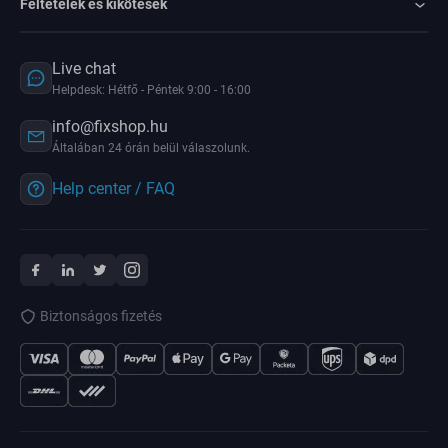
Feltételek és kikötések
Live chat
Helpdesk: Hétfő - Péntek 9:00 - 16:00
info@fixshop.hu
Általában 24 órán belül válaszolunk.
Help center / FAQ
Biztonságos fizetés