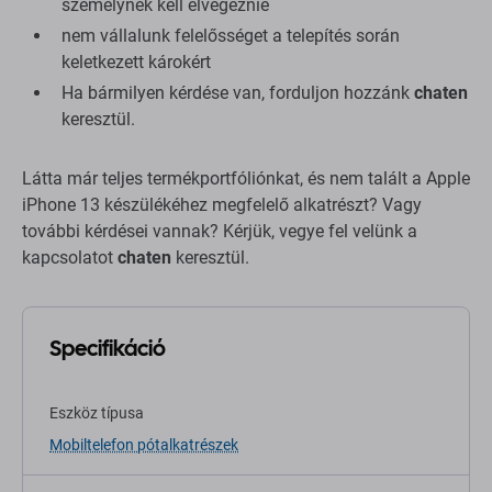
személynek kell elvégeznie
nem vállalunk felelősséget a telepítés során
keletkezett károkért
Ha bármilyen kérdése van, forduljon hozzánk
chaten
keresztül.
Látta már teljes termékportfóliónkat, és nem talált a Apple
iPhone 13 készülékéhez megfelelő alkatrészt? Vagy
további kérdései vannak? Kérjük, vegye fel velünk a
kapcsolatot
chaten
keresztül.
Specifikáció
Eszköz típusa
Mobiltelefon pótalkatrészek