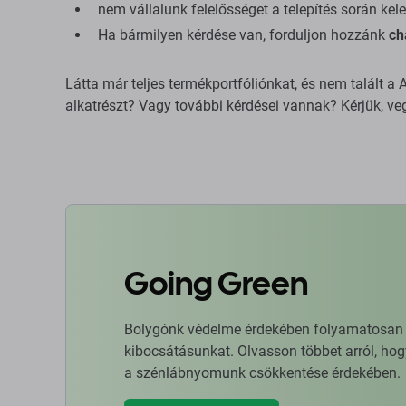
nem vállalunk felelősséget a telepítés során kele
Ha bármilyen kérdése van, forduljon hozzánk
ch
Látta már teljes termékportfóliónkat, és nem talált 
alkatrészt? Vagy további kérdései vannak? Kérjük, ve
Going Green
Bolygónk védelme érdekében folyamatosan ja
kibocsátásunkat. Olvasson többet arról, hog
a szénlábnyomunk csökkentése érdekében.