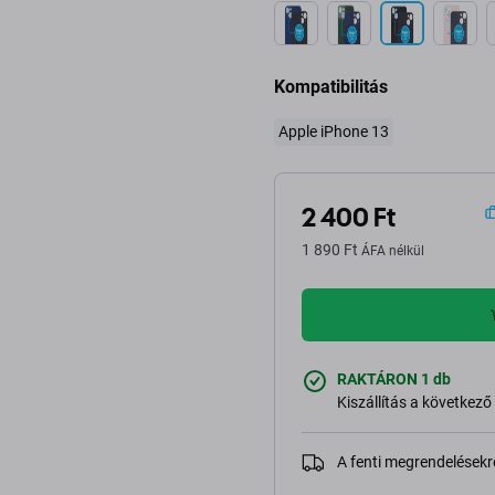
Kompatibilitás
Apple iPhone 13
2 400 Ft
1 890 Ft
ÁFA nélkül
RAKTÁRON 1 db
Kiszállítás a következ
A fenti megrendelésekr