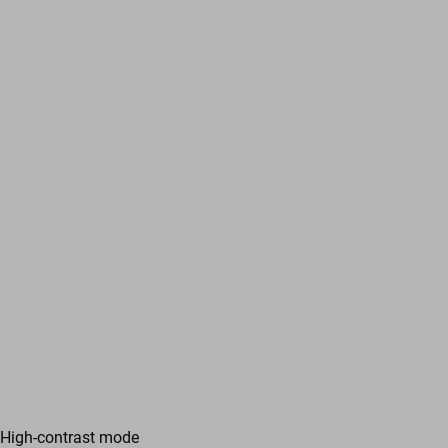
High-contrast mode