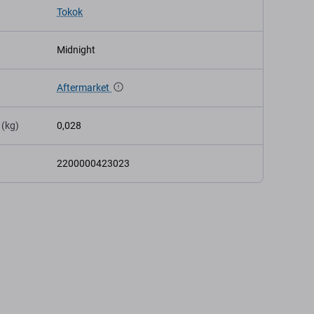
Tokok
Midnight
Aftermarket
 (kg)
0,028
2200000423023