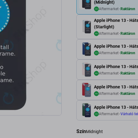
(Midnight)
Aftermarket
Raktáron
Apple iPhone 13 - Há
(Starlight)
Aftermarket
Raktáron
Apple iPhone 13 - Hát
Aftermarket
Raktáron
Apple iPhone 13 - Hát
Aftermarket
Raktáron
Apple iPhone 13 - Hát
Aftermarket
Raktáron
Apple iPhone 13 - Hát
Aftermarket
Várható tel
Szín
Midnight