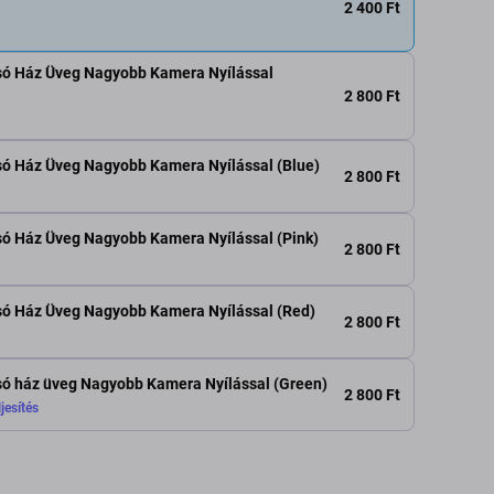
2 400 Ft
tsó Ház Üveg Nagyobb Kamera Nyílással
2 800 Ft
só Ház Üveg Nagyobb Kamera Nyílással (Blue)
2 800 Ft
só Ház Üveg Nagyobb Kamera Nyílással (Pink)
2 800 Ft
só Ház Üveg Nagyobb Kamera Nyílással (Red)
2 800 Ft
só ház üveg Nagyobb Kamera Nyílással (Green)
2 800 Ft
jesítés