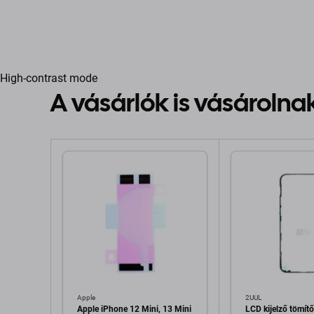
High-contrast mode
A vásárlók is vásárolna
Apple
2UUL
Apple iPhone 12 Mini, 13 Mini
LCD kijelző tömítő