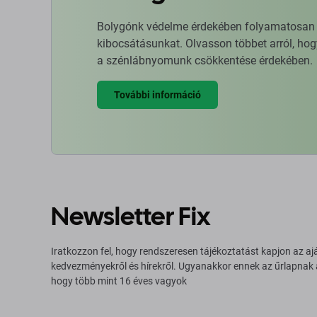
Bolygónk védelme érdekében folyamatosan ja
kibocsátásunkat. Olvasson többet arról, hog
a szénlábnyomunk csökkentése érdekében.
További információ
Newsletter Fix
Iratkozzon fel, hogy rendszeresen tájékoztatást kapjon az aj
kedvezményekről és hírekről. Ugyanakkor ennek az űrlapnak
hogy több mint 16 éves vagyok