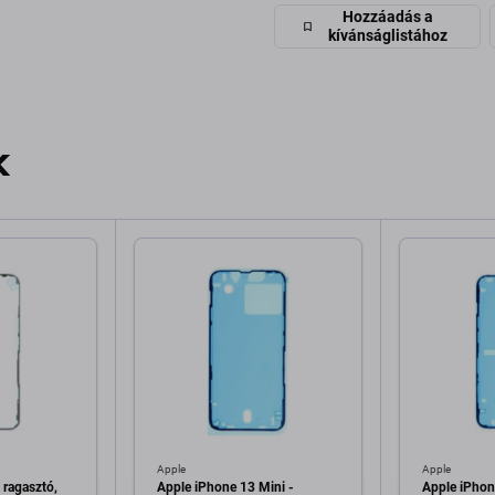
Hozzáadás a
kívánságlistához
k
Apple
Apple
 ragasztó,
Apple iPhone 13 Mini -
Apple iPhon