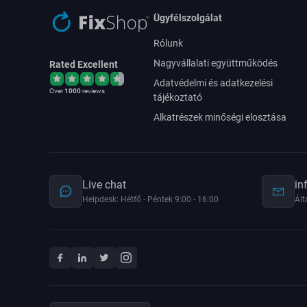
Ügyfélszolgálat
Rólunk
Nagyvállalati együttműködés
Rated Excellent
Adatvédelmi és adatkezelési
Over
1000
reviews
tájékoztató
Alkatrészek minőségi elosztása
Live chat
in
Helpdesk: Hétfő - Péntek 9:00 - 16:00
Ált