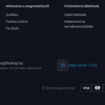
Informácio a megrendelésről
Feltételek és kikötések
Szállítás
Üzleti feltételek
Fizetési módok
Reklamáció és
termékvisszaküldés
Fix-Szaki
fo@fixshop.hu
Help center / FAQ
alában 24 órán belül válaszolunk.
Biztonságos fizetés