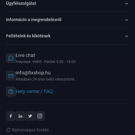
Ügyfélszolgálat
Informácio a megrendelésről
Feltételek és kikötések
Live chat
Helpdesk: Hétfő - Péntek 9:00 - 16:00
info@fixshop.hu
Általában 24 órán belül válaszolunk.
Help center / FAQ
Biztonságos fizetés