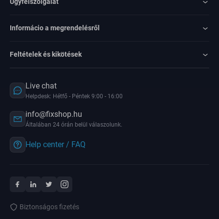
Ügyfélszolgálat
Informácio a megrendelésről
Feltételek és kikötések
Live chat
Helpdesk: Hétfő - Péntek 9:00 - 16:00
info@fixshop.hu
Általában 24 órán belül válaszolunk.
Help center / FAQ
Biztonságos fizetés