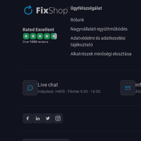
Ügyfélszolgálat
Rólunk
Nagyvállalati együttműködés
Rated Excellent
Adatvédelmi és adatkezelési
Over
1000
reviews
tájékoztató
Alkatrészek minőségi elosztása
Live chat
in
Helpdesk: Hétfő - Péntek 9:00 - 16:00
Ált