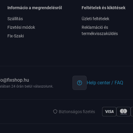
Informácio a megrendelésről
Feltételek és kikötések
Szállítás
Üzleti feltételek
Fizetési módok
Reklamáció és
termékvisszaküldés
Fix-Szaki
fo@fixshop.hu
Help center / FAQ
alában 24 órán belül válaszolunk.
Biztonságos fizetés