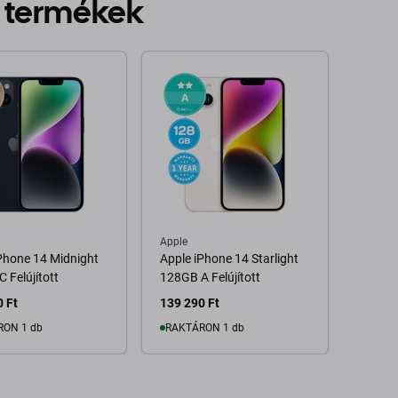
 termékek
Apple
Phone 14 Midnight
Apple iPhone 14 Starlight
 Felújított
128GB A Felújított
 Ft
139 290 Ft
RON 1 db
RAKTÁRON 1 db
osárba
Kosárba