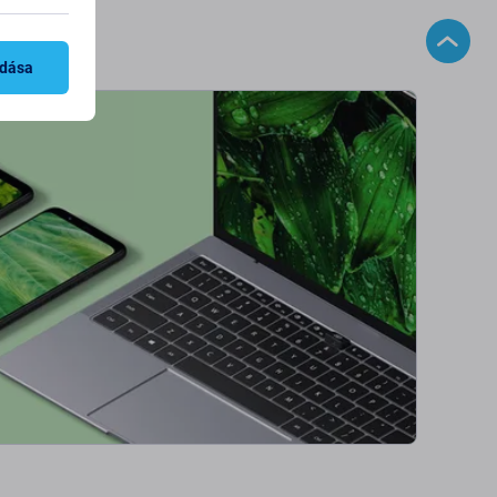
adása