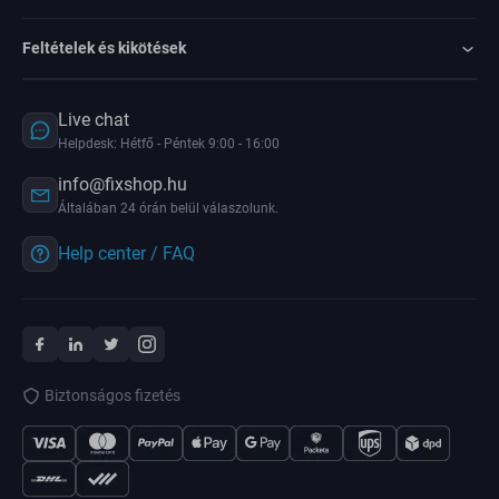
Feltételek és kikötések
Live chat
Helpdesk: Hétfő - Péntek 9:00 - 16:00
info@fixshop.hu
Általában 24 órán belül válaszolunk.
Help center / FAQ
Biztonságos fizetés