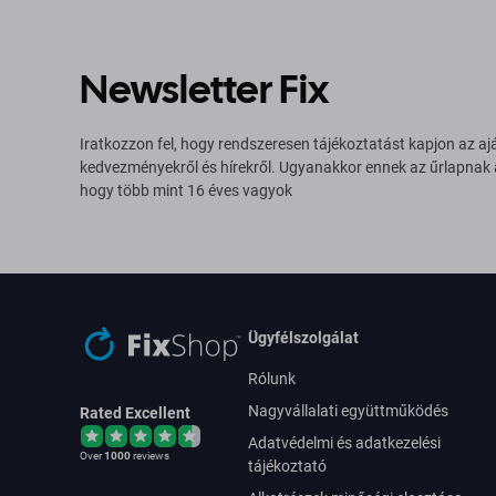
Newsletter Fix
Iratkozzon fel, hogy rendszeresen tájékoztatást kapjon az aj
kedvezményekről és hírekről. Ugyanakkor ennek az űrlapnak
hogy több mint 16 éves vagyok
Ügyfélszolgálat
Rólunk
Nagyvállalati együttműködés
Rated Excellent
Adatvédelmi és adatkezelési
Over
1000
reviews
tájékoztató