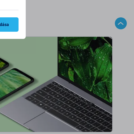
adása