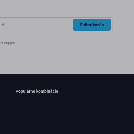
Feliratkozás
ket kapjak
Populárne kombinácie