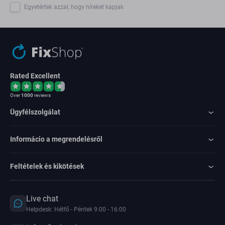
Egyetértek azzal, hogy híreket kapjak
Rated Excellent
Over
1000
reviews
Ügyfélszolgálat
Informácio a megrendelésről
Feltételek és kikötések
Live chat
Helpdesk: Hétfő - Péntek 9:00 - 16:00