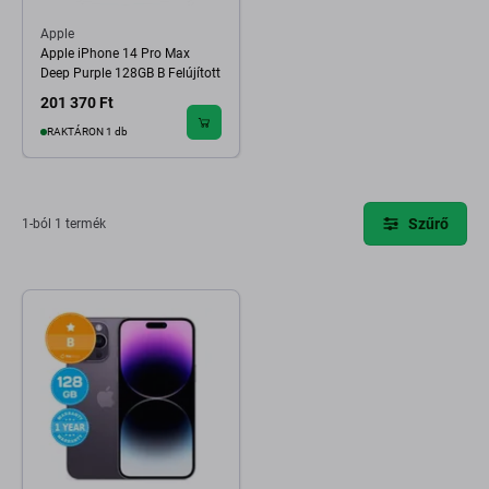
Apple
Apple iPhone 14 Pro Max
Deep Purple 128GB B Felújított
201 370 Ft
RAKTÁRON 1 db
Szűrő
1-ból 1 termék