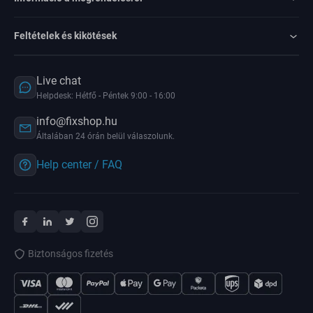
Feltételek és kikötések
Live chat
Helpdesk: Hétfő - Péntek 9:00 - 16:00
info@fixshop.hu
Általában 24 órán belül válaszolunk.
Help center / FAQ
Biztonságos fizetés