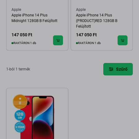
Apple
Apple
Apple iPhone 14 Plus
Apple iPhone 14 Plus
Midnight 128GB B Felújított
(PRODUCT)RED 128GB B
Felújított
147 050 Ft
147 050 Ft
RAKTÁRON 1 db
RAKTÁRON 1 db
Szűrő
1-ból 1 termék