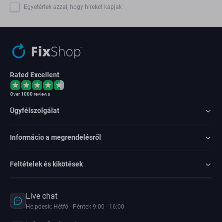
Egyetértek azzal, hogy híreket kapjak
Rated Excellent
Over
1000
reviews
Ügyfélszolgálat
Informácio a megrendelésről
Feltételek és kikötések
Live chat
Helpdesk: Hétfő - Péntek 9:00 - 16:00