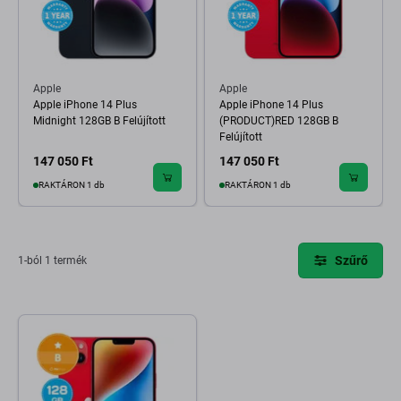
Apple
Apple
Apple iPhone 14 Plus
Apple iPhone 14 Plus
Midnight 128GB B Felújított
(PRODUCT)RED 128GB B
Felújított
147 050 Ft
147 050 Ft
RAKTÁRON 1 db
RAKTÁRON 1 db
Szűrő
1-ból 1 termék