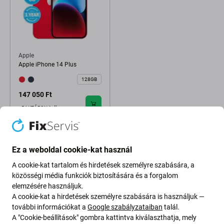
Apple
Apple iPhone 14 Plus
128GB
147 050 Ft
RAKTÁRON 1 db
Ez a weboldal cookie-kat használ
A cookie-kat tartalom és hirdetések személyre szabására, a
közösségi média funkciók biztosítására és a forgalom
elemzésére használjuk.
A cookie-kat a hirdetések személyre szabására is használjuk —
további információkat a
Google szabályzataiban
talál.
A "Cookie-beállítások" gombra kattintva kiválaszthatja, mely