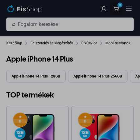
Ugrás az oldal fő részéhez
0
Kezdőlap
Felszerelés és kiegészítők
FixDevice
Mobiltelefonok
Apple iPhone 14 Plus
Apple iPhone 14 Plus 128GB
Apple iPhone 14 Plus 256GB
Ap
TOP termékek