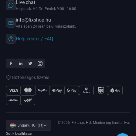
Live chat
Helpdesk: Hétfő - Péntek 9:00 - 16:00
info@fixshop.hu
Általában 24 órán belül válaszolunk.
Help center / FAQ
Biztonságos fizetés
© 2026 iFix s.r.o. HU. Minden jog fenntartva.
Hungary, HUF(Ft)
Sütik beállításai