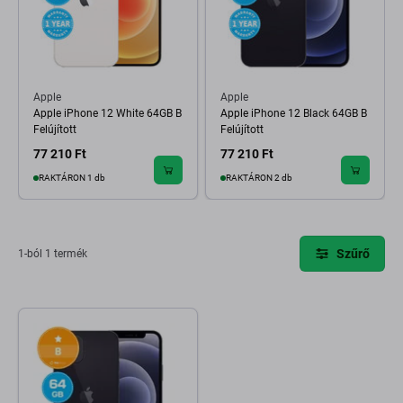
Apple
Apple
Apple iPhone 12 White 64GB B
Apple iPhone 12 Black 64GB B
Felújított
Felújított
77 210 Ft
77 210 Ft
RAKTÁRON 1 db
RAKTÁRON 2 db
Szűrő
1-ból 1 termék