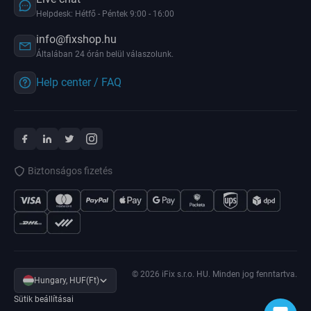
Helpdesk: Hétfő - Péntek 9:00 - 16:00
info@fixshop.hu
Általában 24 órán belül válaszolunk.
Help center / FAQ
Biztonságos fizetés
© 2026 iFix s.r.o. HU. Minden jog fenntartva.
Hungary, HUF(Ft)
Sütik beállításai