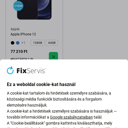
Apple
Apple iPhone 12
+1
128GB
64GB
77 210 Ft
RAKTÁRON 2 db
Ez a weboldal cookie-kat használ
A cookie-kat tartalom és hirdetések személyre szabására, a
közösségi média funkciók biztosítására és a forgalom
elemzésére használjuk.
A cookie-kat a hirdetések személyre szabására is használjuk —
további információkat a
Google szabályzataiban
talál.
A "Cookie-beállítások" gombra kattintva kiválaszthatja, mely