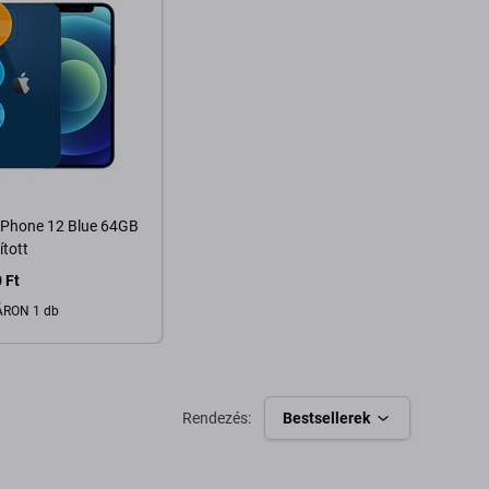
iPhone 12 Blue 64GB
ított
 Ft
RON 1 db
Kosárba
Rendezés:
Bestsellerek