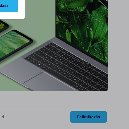
adása
Feliratkozás