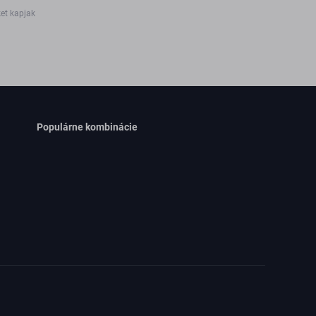
ket kapjak
Populárne kombinácie