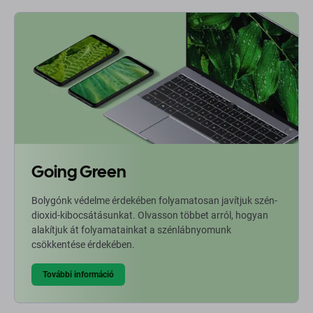
Going Green
Bolygónk védelme érdekében folyamatosan javítjuk szén-
dioxid-kibocsátásunkat. Olvasson többet arról, hogyan
alakítjuk át folyamatainkat a szénlábnyomunk
csökkentése érdekében.
További információ