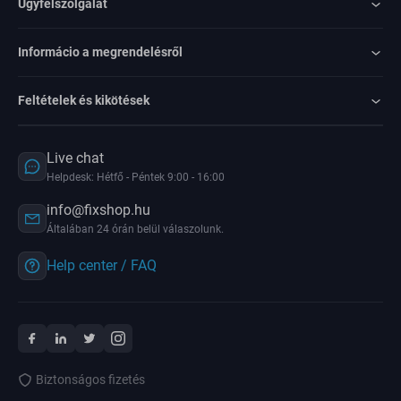
Ügyfélszolgálat
Informácio a megrendelésről
Feltételek és kikötések
Live chat
Helpdesk: Hétfő - Péntek 9:00 - 16:00
info@fixshop.hu
Általában 24 órán belül válaszolunk.
Help center / FAQ
Biztonságos fizetés