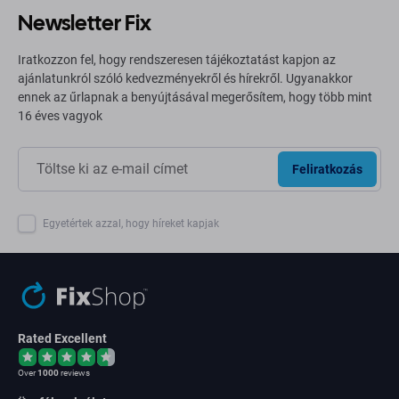
Newsletter Fix
Iratkozzon fel, hogy rendszeresen tájékoztatást kapjon az
ajánlatunkról szóló kedvezményekről és hírekről. Ugyanakkor
ennek az űrlapnak a benyújtásával megerősítem, hogy több mint
16 éves vagyok
Feliratkozás
Egyetértek azzal, hogy híreket kapjak
Rated Excellent
Over
1000
reviews