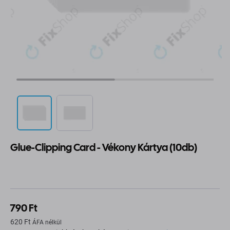
Glue-Clipping Card - Vékony Kártya (10db)
790 Ft
620 Ft
ÁFA nélkül