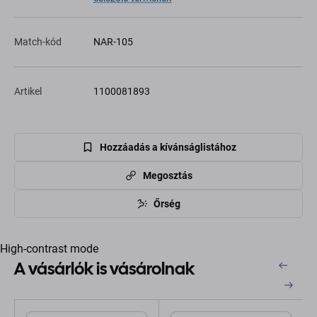
Match-kód
NAR-105
Artikel
1100081893
Hozzáadás a kívánságlistához
Megosztás
Őrség
High-contrast mode
A vásárlók is vásárolnak