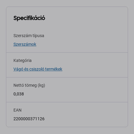
Specifikáció
Szerszám típusa
Szerszámok
Kategória
Vágó és csiszoló termékek
Nettó tömeg (kg)
0,038
EAN
2200000371126