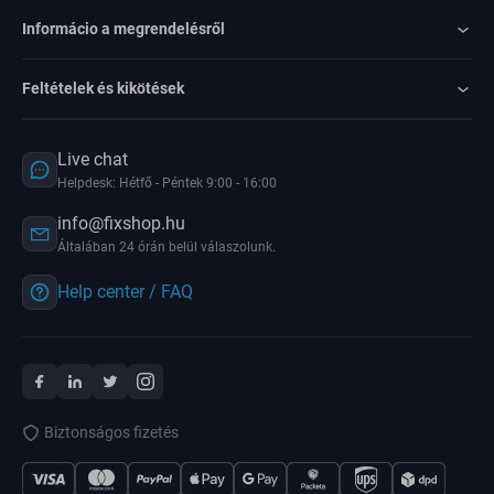
Informácio a megrendelésről
Feltételek és kikötések
Live chat
Helpdesk: Hétfő - Péntek 9:00 - 16:00
info@fixshop.hu
Általában 24 órán belül válaszolunk.
Help center / FAQ
Biztonságos fizetés