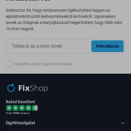
Iratkozzon fel, hogy rendszeresen tájékoztatást kapjon az
ajánlatunkról szóló kedvezményekről és hírekről. Ugyanakkor
ennek az űrlapnak a benyújtásával megerősítem, hogy több mint
16 éves vagyok
Feliratkozás
Egyetértek azzal, hogy híreket kapjak
Rated Excellent
Over
1000
reviews
Ügyfélszolgálat