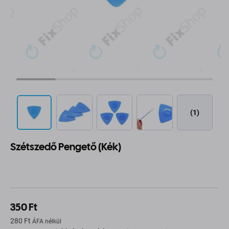
(1)
Szétszedő Pengető (Kék)
350 Ft
280 Ft
ÁFA nélkül