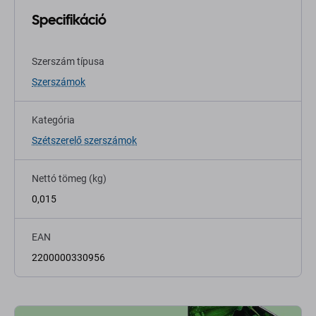
Specifikáció
Szerszám típusa
Szerszámok
Kategória
Szétszerelő szerszámok
Nettó tömeg (kg)
0,015
EAN
2200000330956