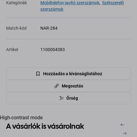
Kategóriák
Mobiltelefon-javító szerszámok
,
Szétszerelő
szerszámok
Match-kód
NAR-284
Artikel
1100004383
Hozzáadás a kívánságlistához
Megosztás
Őrség
High-contrast mode
A vásárlók is vásárolnak