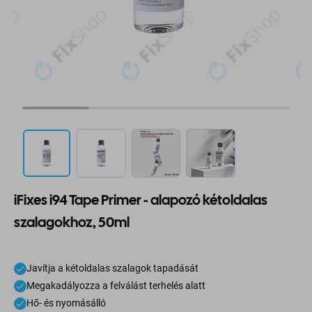
iFixes i94 Tape Primer - alapozó kétoldalas
szalagokhoz, 50ml
Javítja a kétoldalas szalagok tapadását
Megakadályozza a felválást terhelés alatt
Hő- és nyomásálló