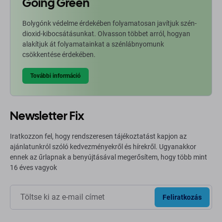
Going Green
Bolygónk védelme érdekében folyamatosan javítjuk szén-
dioxid-kibocsátásunkat. Olvasson többet arról, hogyan
alakítjuk át folyamatainkat a szénlábnyomunk
csökkentése érdekében.
További információ
Newsletter Fix
Iratkozzon fel, hogy rendszeresen tájékoztatást kapjon az
ajánlatunkról szóló kedvezményekről és hírekről. Ugyanakkor
ennek az űrlapnak a benyújtásával megerősítem, hogy több mint
16 éves vagyok
Feliratkozás