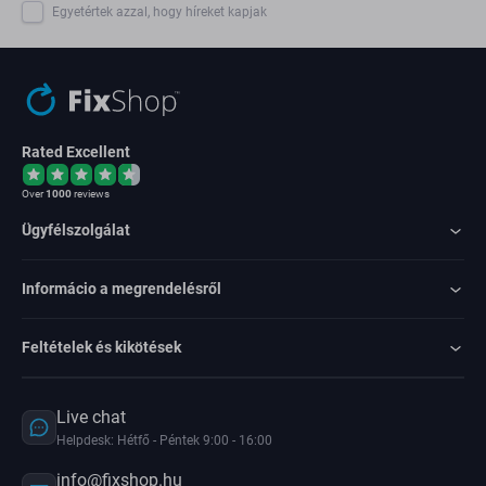
Egyetértek azzal, hogy híreket kapjak
Rated Excellent
Over
1000
reviews
Ügyfélszolgálat
Informácio a megrendelésről
Feltételek és kikötések
Live chat
Helpdesk: Hétfő - Péntek 9:00 - 16:00
info@fixshop.hu