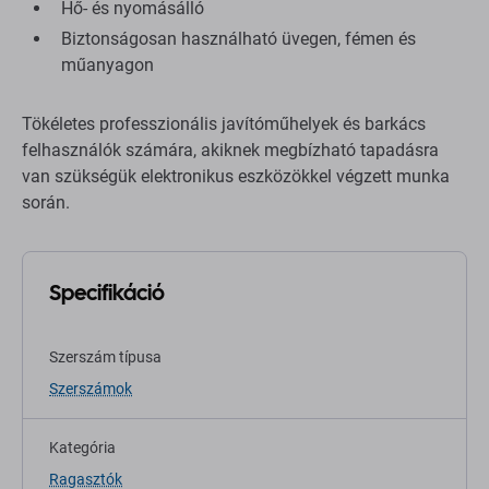
Hő- és nyomásálló
Biztonságosan használható üvegen, fémen és
műanyagon
Tökéletes professzionális javítóműhelyek és barkács
felhasználók számára, akiknek megbízható tapadásra
van szükségük elektronikus eszközökkel végzett munka
során.
Specifikáció
Szerszám típusa
Szerszámok
Kategória
Ragasztók