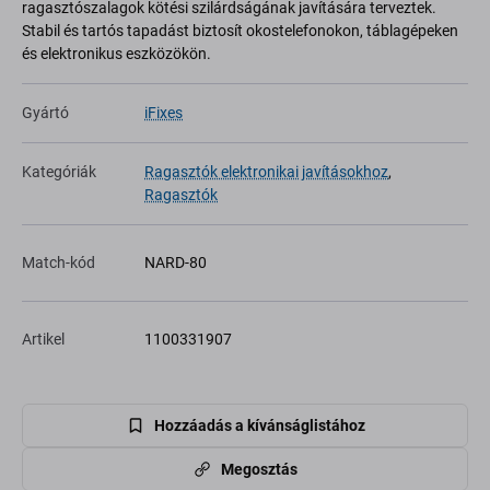
ragasztószalagok kötési szilárdságának javítására terveztek.
Stabil és tartós tapadást biztosít okostelefonokon, táblagépeken
és elektronikus eszközökön.
Gyártó
iFixes
Kategóriák
Ragasztók elektronikai javításokhoz
,
Ragasztók
Match-kód
NARD-80
Artikel
1100331907
Hozzáadás a kívánságlistához
Megosztás