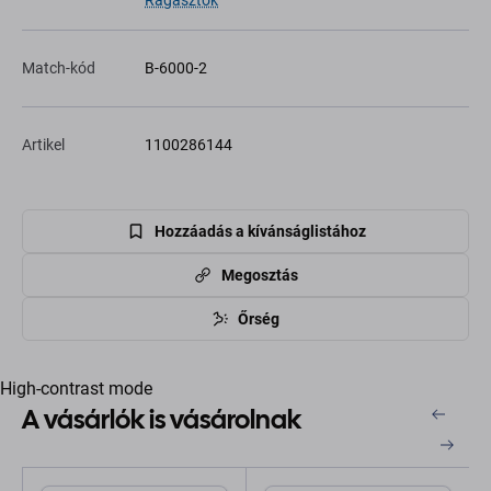
Ragasztók
Match-kód
B-6000-2
Artikel
1100286144
Hozzáadás a kívánságlistához
Megosztás
Őrség
High-contrast mode
A vásárlók is vásárolnak