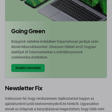
Going Green
Bolygónk védelme érdekében folyamatosan javítjuk szén-
dioxid-kibocsátásunkat. Olvasson többet arról, hogyan
alakítjuk át folyamatainkat a szénlábnyomunk
csökkentése érdekében.
További információ
Newsletter Fix
Iratkozzon fel, hogy rendszeresen tájékoztatást kapjon az
ajánlatunkról szóló kedvezményekről és hírekről. Ugyanakkor
ennek az űrlapnak a benyújtásával megerősítem, hogy több mint