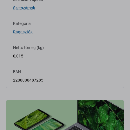
Szerszámok
Kategória
Ragasztók
Nettó tömeg (kg)
0,015
EAN
2200000487285