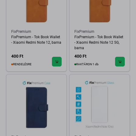
FixPremium
FixPremium
FixPremium - Tok Book Wallet
FixPremium - Tok Book Wallet
- Xiaomi Redmi Note 12, barna
- Xiaomi Redmi Note 12 5G,
barna
400 Ft
400 Ft
RENDELÉSRE
RAKTÁRON 1 db