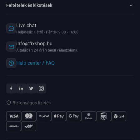
Feltételek és kikötések
Live chat
Helpdesk: Hétfő - Péntek 9:00 - 16:00
info@fixshop.hu
Általában 24 órán belül válaszolunk.
Help center / FAQ
Biztonságos fizetés