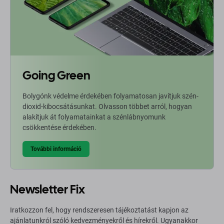
Going Green
Bolygónk védelme érdekében folyamatosan javítjuk szén-
dioxid-kibocsátásunkat. Olvasson többet arról, hogyan
alakítjuk át folyamatainkat a szénlábnyomunk
csökkentése érdekében.
További információ
Newsletter Fix
Iratkozzon fel, hogy rendszeresen tájékoztatást kapjon az
ajánlatunkról szóló kedvezményekről és hírekről. Ugyanakkor