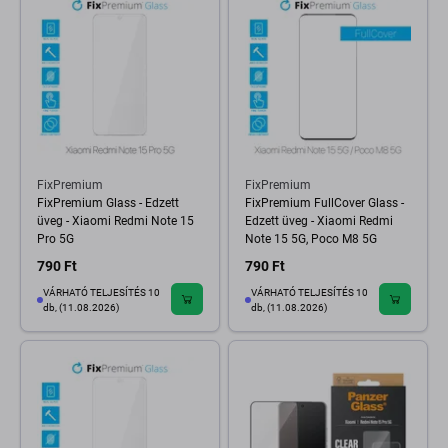
FixPremium
FixPremium
FixPremium Glass - Edzett
FixPremium FullCover Glass -
üveg - Xiaomi Redmi Note 15
Edzett üveg - Xiaomi Redmi
Pro 5G
Note 15 5G, Poco M8 5G
790 Ft
790 Ft
VÁRHATÓ TELJESÍTÉS 10
VÁRHATÓ TELJESÍTÉS 10
db, (11.08.2026)
db, (11.08.2026)