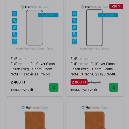
-20 %
FixPremium
FixPremium
FixPremium FullCover Glass -
FixPremium FullCover Glass -
Edzett üveg - Xiaomi Redmi
Edzett üveg - Xiaomi Redmi
Note 11 Pro és 11 Pro 5G
Note 13 Pro 5G 2312DRA50C
2 400 Ft
2 000 Ft
2 400 Ft
RAKTÁRON 7 db
RAKTÁRON 10+ db