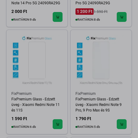
Note 14 Pro 5G 24090RA29G
Pro 5G 24090RA29G
2 000 Ft
1 200 Ft
1 590 Ft
RAKTÁRON 9 db
RAKTÁRON 8 db
FixPremium
FixPremium
FixPremium Glass - Edzett
FixPremium Glass - Edzett
üveg - Xiaomi Redmi Note 11
üveg - Xiaomi Redmi Note 9
és 11S
Pro, 9 Pro Max és 9S
1 590 Ft
1 790 Ft
RAKTÁRON 6 db
RAKTÁRON 5 db