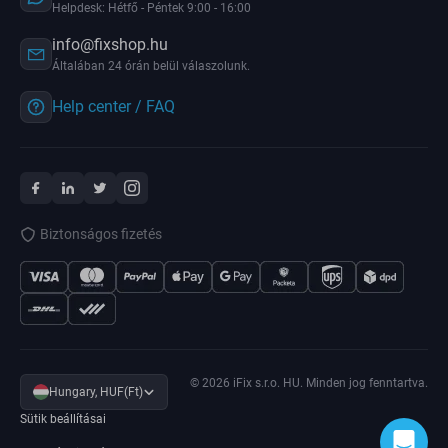
Helpdesk: Hétfő - Péntek 9:00 - 16:00
info@fixshop.hu
Általában 24 órán belül válaszolunk.
Help center / FAQ
Biztonságos fizetés
© 2026 iFix s.r.o. HU. Minden jog fenntartva.
Hungary, HUF(Ft)
Sütik beállításai