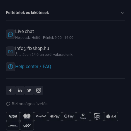
Feltételek és kikötések
Live chat
Helpdesk: Hétfő - Péntek 9:00 - 16:00
info@fixshop.hu
Általában 24 órán belül válaszolunk.
Help center / FAQ
Biztonságos fizetés