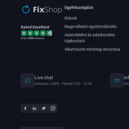
Ügyfélszolgálat
Rólunk
Nagyvállalati együttműködés
Rated Excellent
Adatvédelmi és adatkezelési
Over
1000
reviews
tájékoztató
Alkatrészek minőségi elosztása
Live chat
in
Helpdesk: Hétfő - Péntek 9:00 - 16:00
Ált