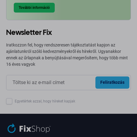
További információ
Newsletter Fix
Iratkozzon fel, hogy rendszeresen tájékoztatást kapjon az
ajánlatunkról szóló kedvezményekről és hírekről. Ugyanakkor
ennek az űrlapnak a benyújtásával megerősítem, hogy több mint
16 éves vagyok
Feliratkozás
Egyetértek azzal, hogy híreket kapjak