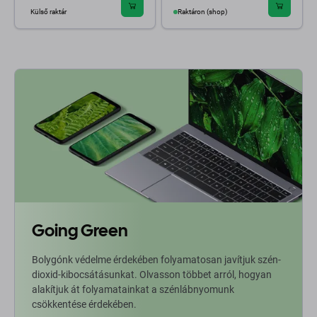
Külső raktár
Raktáron (shop)
Going Green
Bolygónk védelme érdekében folyamatosan javítjuk szén-
dioxid-kibocsátásunkat. Olvasson többet arról, hogyan
alakítjuk át folyamatainkat a szénlábnyomunk
csökkentése érdekében.