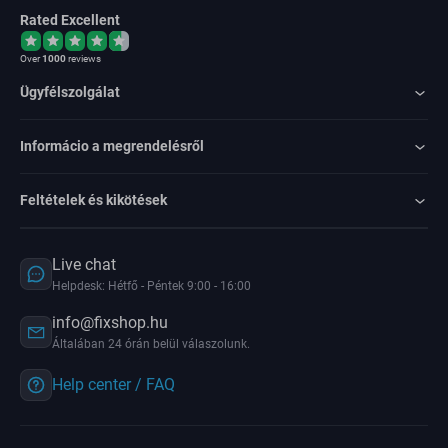
Rated Excellent
Over
1000
reviews
Ügyfélszolgálat
Informácio a megrendelésről
Feltételek és kikötések
Live chat
Helpdesk: Hétfő - Péntek 9:00 - 16:00
info@fixshop.hu
Általában 24 órán belül válaszolunk.
Help center / FAQ