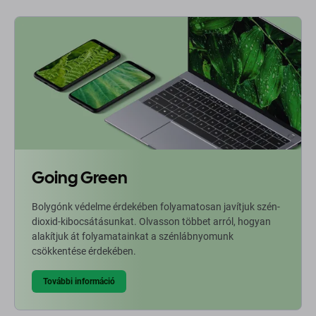
Going Green
Bolygónk védelme érdekében folyamatosan javítjuk szén-
dioxid-kibocsátásunkat. Olvasson többet arról, hogyan
alakítjuk át folyamatainkat a szénlábnyomunk
csökkentése érdekében.
További információ