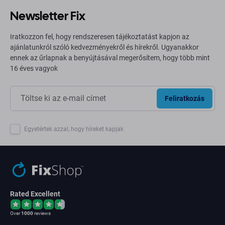
Newsletter Fix
Iratkozzon fel, hogy rendszeresen tájékoztatást kapjon az
ajánlatunkról szóló kedvezményekről és hírekről. Ugyanakkor
ennek az űrlapnak a benyújtásával megerősítem, hogy több mint
16 éves vagyok
Feliratkozás
Egyetértek azzal, hogy híreket kapjak
Rated Excellent
Over
1000
reviews