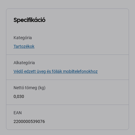
Specifikáció
Kategória
Tartozékok
Alkategória
Védő edzett üveg és fóliák mobiltelefonokhoz
Nettó tömeg (kg)
0,030
EAN
2200000539076