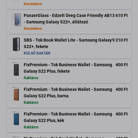
Rendelésre
PanzerGlass - Edzett Üveg Case Friendly AB
13 610 Ft
- Samsung Galaxy S22+, átlátszó
Rendelésre
SBS - Tok Book Wallet Lite - Samsung Galaxy
9 210 Ft
S22+, fekete
KÜLSŐ RAKTÁR
FixPremium - Tok Business Wallet - Samsung
400 Ft
Galaxy S22 Plus, fekete
Raktáron
FixPremium - Tok Business Wallet - Samsung
400 Ft
Galaxy S22 Plus, barna
Raktáron
FixPremium - Tok Business Wallet - Samsung
400 Ft
Galaxy S22 Plus, kék
Raktáron