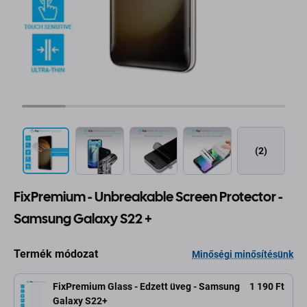
(2)
FixPremium - Unbreakable Screen Protector -
Samsung Galaxy S22 +
Termék módozat
Minőségi minősítésünk
FixPremium Glass - Edzett üveg - Samsung
1 190 Ft
Galaxy S22+