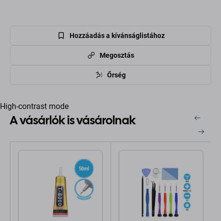
Hozzáadás a kívánságlistához
Megosztás
Őrség
High-contrast mode
A vásárlók is vásárolnak