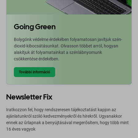
Going Green
Bolygónk védelme érdekében folyamatosan javítjuk szén-
dioxid-kibocsátásunkat. Olvasson többet arról, hogyan
alakítjuk át folyamatainkat a szénlábnyomunk
csökkentése érdekében.
További információ
Newsletter Fix
Iratkozzon fel, hogy rendszeresen tájékoztatást kapjon az
ajánlatunkról szóló kedvezményekről és hírekről. Ugyanakkor
ennek az űrlapnak a benyújtásával megerősítem, hogy több mint
16 éves vagyok