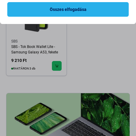
Összes elfogadása
SBS
SBS - Tok Book Wallet Lite -
Samsung Galaxy A53, fekete
9 210 Ft
RAKTÁRON 3 db