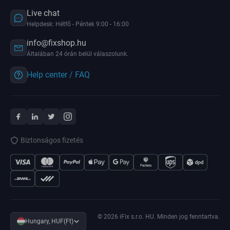
Live chat
Helpdesk: Hétfő - Péntek 9:00 - 16:00
info@fixshop.hu
Általában 24 órán belül válaszolunk.
Help center / FAQ
Biztonságos fizetés
© 2026 iFix s.r.o. HU. Minden jog fenntartva.
Hungary, HUF(Ft)