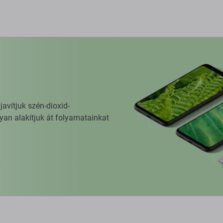
vítjuk szén-dioxid-
yan alakítjuk át folyamatainkat