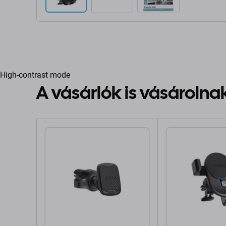
High-contrast mode
A vásárlók is vásárolna