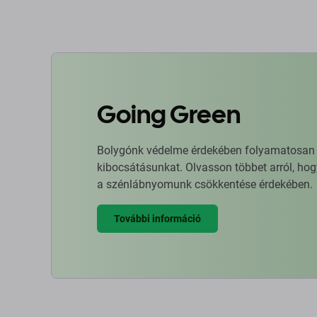
Going Green
Bolygónk védelme érdekében folyamatosan ja
kibocsátásunkat. Olvasson többet arról, hog
a szénlábnyomunk csökkentése érdekében.
További információ