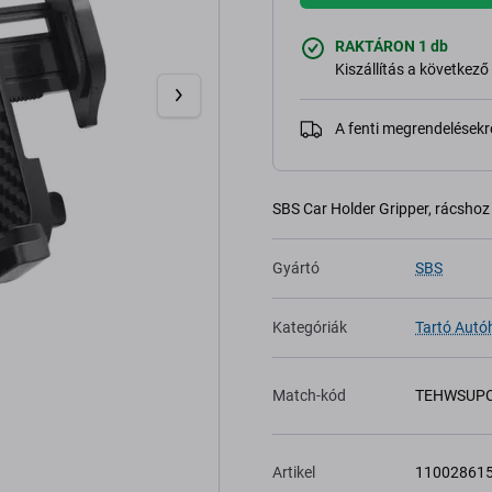
RAKTÁRON 1 db
Kiszállítás a következ
A fenti megrendelésekr
SBS Car Holder Gripper, rácshoz 
Gyártó
SBS
Kategóriák
Tartó Autó
Match-kód
TEHWSUPC
Artikel
11002861