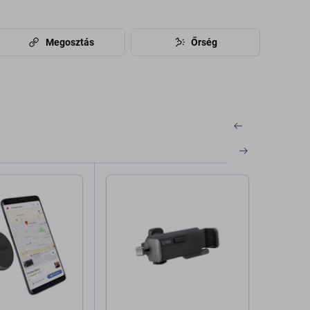
Megosztás
Őrség