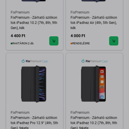
FixPremium
FixPremium
FixPremium - Zárható szilikon
FixPremium - Zárható szilikon
tok iPadhez 10.2 (7th, 8th, 9th
tok iPadhez Air (4th, 5th Gen),
Gen), kék
kék
4 400 Ft
4 000 Ft
RAKTÁRON 2 db
RENDELÉSRE
FixPremium
FixPremium
FixPremium - Zárható szilikon
FixPremium - Zárható szilikon
tok iPadhez Pro 12.9" (4th, 5th
tok iPadhez 10.2 (7th, 8th, 9th
Gen), fekete
Gen), fekete