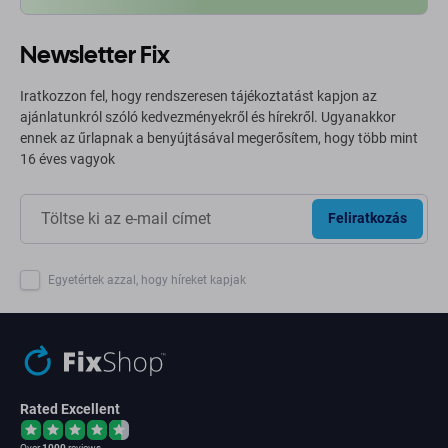
Newsletter Fix
Iratkozzon fel, hogy rendszeresen tájékoztatást kapjon az
ajánlatunkról szóló kedvezményekről és hírekről. Ugyanakkor
ennek az űrlapnak a benyújtásával megerősítem, hogy több mint
16 éves vagyok
Feliratkozás
Egyetértek azzal, hogy híreket kapjak
Rated Excellent
Over
1000
reviews