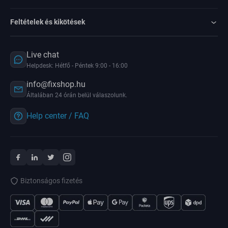
Feltételek és kikötések
Live chat
Helpdesk: Hétfő - Péntek 9:00 - 16:00
info@fixshop.hu
Általában 24 órán belül válaszolunk.
Help center / FAQ
Biztonságos fizetés