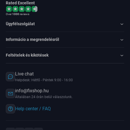
Rated Excellent
Over
1000
reviews
Ügyfélszolgálat
Informácio a megrendelésről
Feltételek és kikötések
Live chat
Helpdesk: Hétfő - Péntek 9:00 - 16:00
info@fixshop.hu
Általában 24 órán belül válaszolunk.
Help center / FAQ