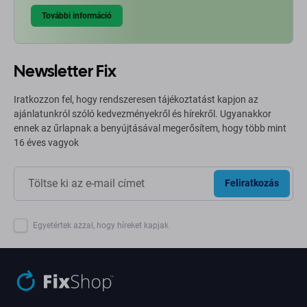
További információ
Newsletter Fix
Iratkozzon fel, hogy rendszeresen tájékoztatást kapjon az
ajánlatunkról szóló kedvezményekről és hírekről. Ugyanakkor
ennek az űrlapnak a benyújtásával megerősítem, hogy több mint
16 éves vagyok
Feliratkozás
Egyetértek azzal, hogy híreket kapjak