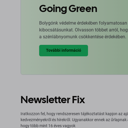
Going Green
Bolygónk védelme érdekében folyamatosan ja
kibocsátásunkat. Olvasson többet arról, hog
a szénlábnyomunk csökkentése érdekében.
További információ
Newsletter Fix
Iratkozzon fel, hogy rendszeresen tájékoztatást kapjon az aj
kedvezményekről és hírekről. Ugyanakkor ennek az űrlapnak
hogy több mint 16 éves vagyok