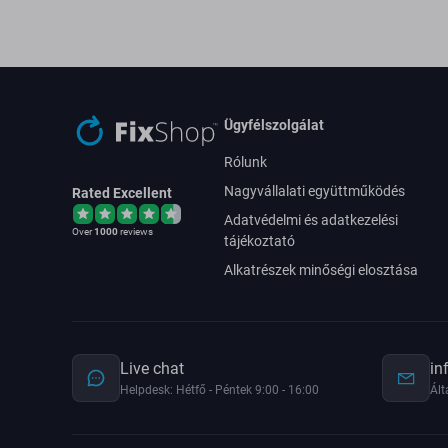
Ügyfélszolgálat
Rólunk
Nagyvállalati együttműködés
Rated Excellent
Adatvédelmi és adatkezelési
Over
1000
reviews
tájékoztató
Alkatrészek minőségi elosztása
Live chat
in
Helpdesk: Hétfő - Péntek 9:00 - 16:00
Ált