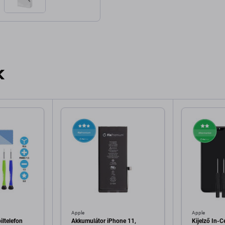
k
Apple
Apple
ltelefon
Akkumulátor iPhone 11,
Kijelző In-C