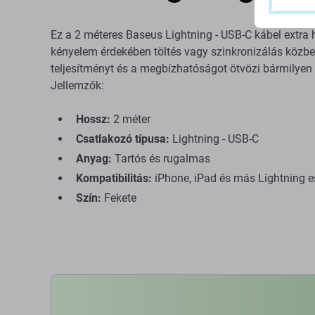
Ez a 2 méteres Baseus Lightning - USB-C kábel extr
kényelem érdekében töltés vagy szinkronizálás közben.
teljesítményt és a megbízhatóságot ötvözi bármilyen
Jellemzők:
Hossz:
2 méter
Csatlakozó típusa:
Lightning - USB-C
Anyag:
Tartós és rugalmas
Kompatibilitás:
iPhone, iPad és más Lightning e
Szín:
Fekete