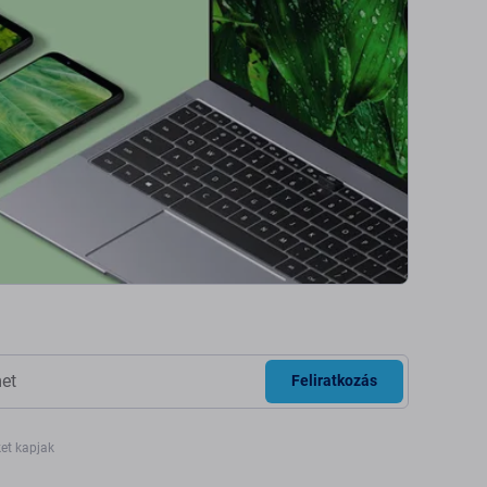
Feliratkozás
ket kapjak