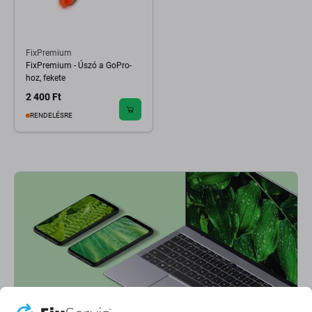
FixPremium
FixPremium - Úszó a GoPro-
hoz, fekete
2 400 Ft
RENDELÉSRE