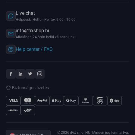
Live chat
Helpdesk: Hétfő - Péntek 9:00 - 16:00
info@fixshop.hu
Általában 24 órán belül válaszolunk.
Help center / FAQ
Biztonságos fizetés
© 2026 iFix s.r.o. HU. Minden jog fenntartva.