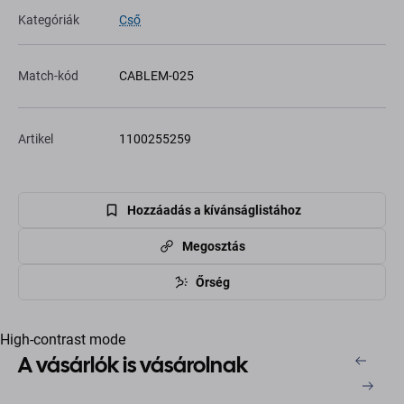
Kategóriák
Cső
Match-kód
CABLEM-025
Artikel
1100255259
Hozzáadás a kívánságlistához
Megosztás
Őrség
High-contrast mode
A vásárlók is vásárolnak