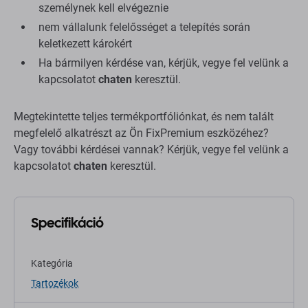
személynek kell elvégeznie
nem vállalunk felelősséget a telepítés során
keletkezett károkért
Ha bármilyen kérdése van, kérjük, vegye fel velünk a
kapcsolatot
chaten
keresztül.
Megtekintette teljes termékportfóliónkat, és nem talált
megfelelő alkatrészt az Ön FixPremium eszközéhez?
Vagy további kérdései vannak? Kérjük, vegye fel velünk a
kapcsolatot
chaten
keresztül.
Specifikáció
Kategória
Tartozékok