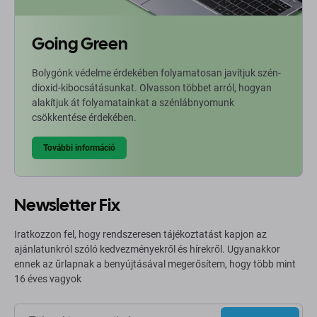
Going Green
Bolygónk védelme érdekében folyamatosan javítjuk szén-
dioxid-kibocsátásunkat. Olvasson többet arról, hogyan
alakítjuk át folyamatainkat a szénlábnyomunk
csökkentése érdekében.
További információ
Newsletter Fix
Iratkozzon fel, hogy rendszeresen tájékoztatást kapjon az
ajánlatunkról szóló kedvezményekről és hírekről. Ugyanakkor
ennek az űrlapnak a benyújtásával megerősítem, hogy több mint
16 éves vagyok