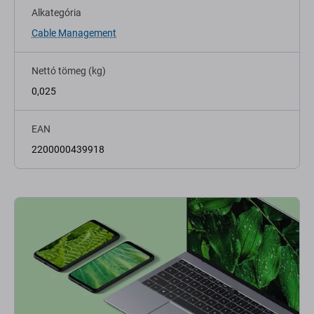
Alkategória
Cable Management
Nettó tömeg (kg)
0,025
EAN
2200000439918