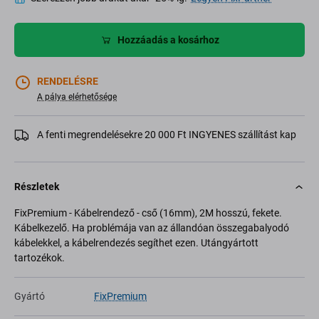
Hozzáadás a kosárhoz
RENDELÉSRE
A pálya elérhetősége
A fenti megrendelésekre 20 000 Ft INGYENES szállítást kap
Részletek
FixPremium - Kábelrendező - cső (16mm), 2M hosszú, fekete.
Kábelkezelő. Ha problémája van az állandóan összegabalyodó
kábelekkel, a kábelrendezés segíthet ezen. Utángyártott
tartozékok.
Gyártó
FixPremium