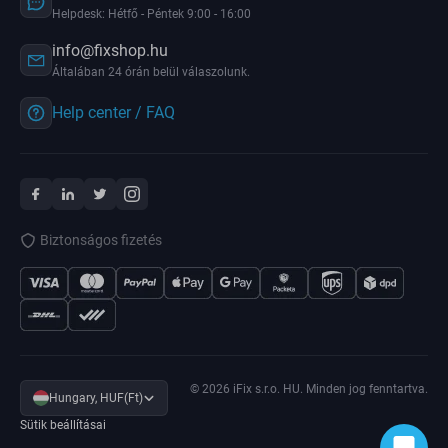
Helpdesk: Hétfő - Péntek 9:00 - 16:00
info@fixshop.hu
Általában 24 órán belül válaszolunk.
Help center / FAQ
Biztonságos fizetés
© 2026 iFix s.r.o. HU. Minden jog fenntartva.
Hungary, HUF(Ft)
Sütik beállításai