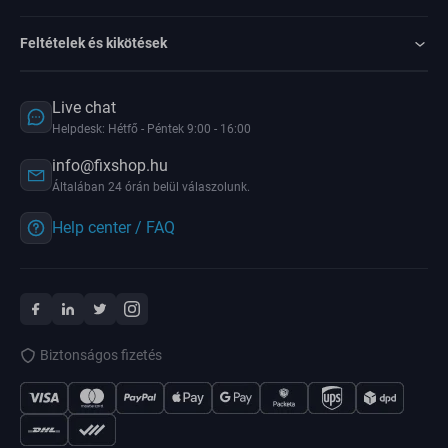
Feltételek és kikötések
Live chat
Helpdesk: Hétfő - Péntek 9:00 - 16:00
info@fixshop.hu
Általában 24 órán belül válaszolunk.
Help center / FAQ
Biztonságos fizetés