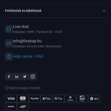
Feltételek és kikötések
Live chat
Helpdesk: Hétfő - Péntek 9:00 - 16:00
info@fixshop.hu
Általában 24 órán belül válaszolunk.
Help center / FAQ
Biztonságos fizetés