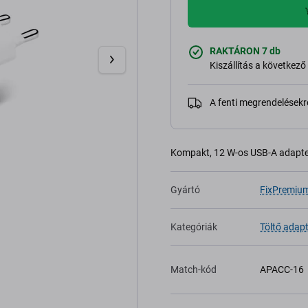
RAKTÁRON 7 db
Kiszállítás a következ
A fenti megrendelésekr
Kompakt, 12 W-os USB-A adapter
Gyártó
FixPremiu
Kategóriák
Töltő adap
Match-kód
APACC-16