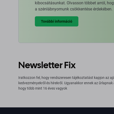
kibocsátásunkat. Olvasson többet arról, hog
a szénlábnyomunk csökkentése érdekében.
További információ
Newsletter Fix
Iratkozzon fel, hogy rendszeresen tájékoztatást kapjon az aj
kedvezményekről és hírekről. Ugyanakkor ennek az űrlapnak
hogy több mint 16 éves vagyok