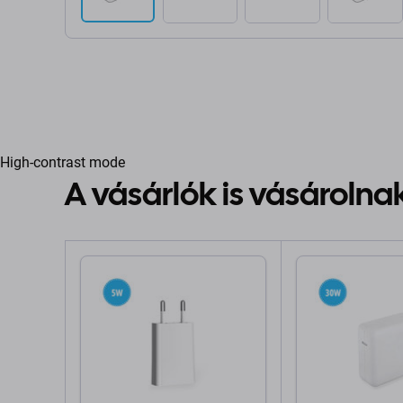
High-contrast mode
A vásárlók is vásárolna