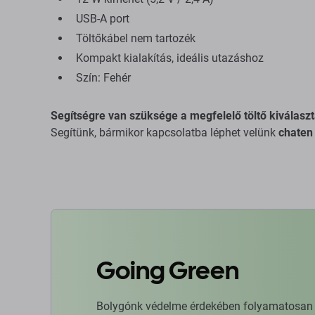
USB-A port
Töltőkábel nem tartozék
Kompakt kialakítás, ideális utazáshoz
Szín: Fehér
Segítségre van szüksége a megfelelő töltő kiválasz
Segítünk, bármikor kapcsolatba léphet velünk
chaten
Going Green
Bolygónk védelme érdekében folyamatosan ja