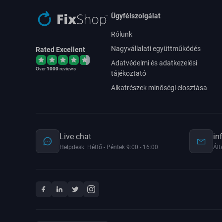
Ügyfélszolgálat
Rólunk
Nagyvállalati együttműködés
Rated Excellent
Adatvédelmi és adatkezelési
Over
1000
reviews
tájékoztató
Alkatrészek minőségi elosztása
Live chat
in
Helpdesk: Hétfő - Péntek 9:00 - 16:00
Ált