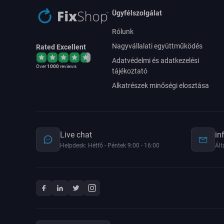
Ügyfélszolgálat
Rólunk
Nagyvállalati együttműködés
Rated Excellent
Adatvédelmi és adatkezelési
Over
1000
reviews
tájékoztató
Alkatrészek minőségi elosztása
Live chat
in
Helpdesk: Hétfő - Péntek 9:00 - 16:00
Ált