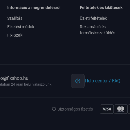
Informácio a megrendelésről
Feltételek és kikötések
Szállítás
Üzleti feltételek
Fizetési módok
Reklamáció és
termékvisszaküldés
Fix-Szaki
fo@fixshop.hu
Help center / FAQ
alában 24 órán belül válaszolunk.
Biztonságos fizetés