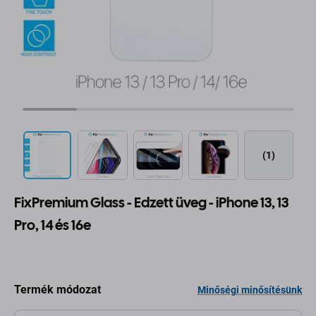
(1)
FixPremium Glass - Edzett üveg - iPhone 13, 13
Pro, 14 és 16e
Termék módozat
Minőségi minősítésünk