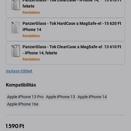
PanzerGlass - Tok ClearCase - iPhone 14,
13 610 Ft
fekete
Rendelésre
PanzerGlass - Tok HardCase a MagSafe-el -
15 620 Ft
iPhone 14
Rendelésre
PanzerGlass - Tok ClearCase a MagSafe-el
13 610 Ft
- iPhone 14, fekete
Rendelésre
mutass többet
Kompatibilitás
Apple iPhone 13 Pro
Apple iPhone 13
Apple iPhone 14
Apple iPhone 16e
1 590 Ft