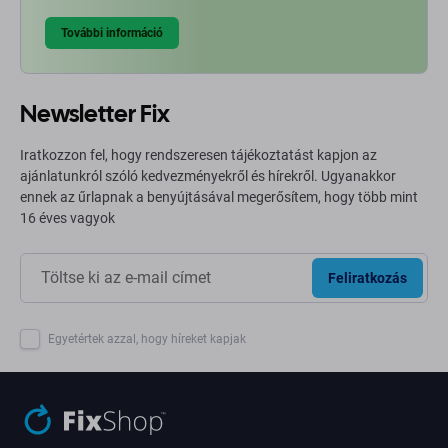
További információ
Newsletter Fix
Iratkozzon fel, hogy rendszeresen tájékoztatást kapjon az
ajánlatunkról szóló kedvezményekről és hírekről. Ugyanakkor
ennek az űrlapnak a benyújtásával megerősítem, hogy több mint
16 éves vagyok
Feliratkozás
Egyetértek azzal, hogy híreket kapjak