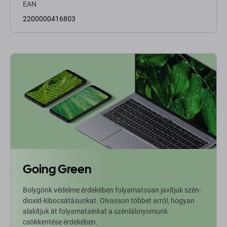
EAN
2200000416803
Going Green
Bolygónk védelme érdekében folyamatosan javítjuk szén-
dioxid-kibocsátásunkat. Olvasson többet arról, hogyan
alakítjuk át folyamatainkat a szénlábnyomunk
csökkentése érdekében.