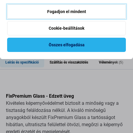
db
Fogadjon el mindent
Cookie-beállítások
Összes elfogadása
Leírás és specifikáció
Szállítás és visszaküldés
Vélemények (5)
FixPremium Glass - Edzett üveg
Kivételes képernyővédelmet biztosít a minőség vagy a
tisztaság feláldozása nélkül. A kiváló minőségű
anyagokból készült FixPremium Glass a tartósságot
hibátlan, ultratiszta felülettel ötvözi, megőrzi a képernyő
eredeti érzetét és megjelenését.