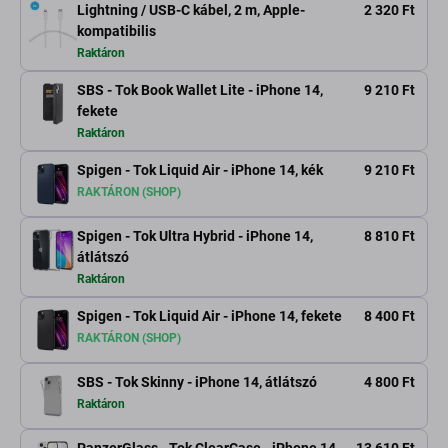
Lightning / USB-C kábel, 2 m, Apple-
2 320 Ft
kompatibilis
Raktáron
SBS - Tok Book Wallet Lite - iPhone 14,
9 210 Ft
fekete
Raktáron
Spigen - Tok Liquid Air - iPhone 14, kék
9 210 Ft
RAKTÁRON (SHOP)
Spigen - Tok Ultra Hybrid - iPhone 14,
8 810 Ft
átlátszó
Raktáron
Spigen - Tok Liquid Air - iPhone 14, fekete
8 400 Ft
RAKTÁRON (SHOP)
SBS - Tok Skinny - iPhone 14, átlátszó
4 800 Ft
Raktáron