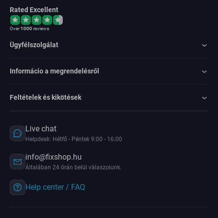
Rated Excellent
Over
1000
reviews
Ügyfélszolgálat
Informácio a megrendelésről
Feltételek és kikötések
Live chat
Helpdesk: Hétfő - Péntek 9:00 - 16:00
info@fixshop.hu
Általában 24 órán belül válaszolunk.
Help center / FAQ