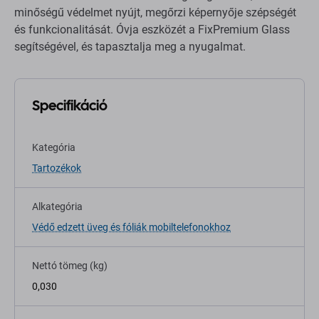
minőségű védelmet nyújt, megőrzi képernyője szépségét
és funkcionalitását. Óvja eszközét a FixPremium Glass
segítségével, és tapasztalja meg a nyugalmat.
Specifikáció
Kategória
Tartozékok
Alkategória
Védő edzett üveg és fóliák mobiltelefonokhoz
Nettó tömeg (kg)
0,030