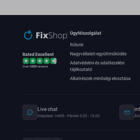
Ügyfélszolgálat
Rólunk
Nagyvállalati együttműködés
Rated Excellent
Adatvédelmi és adatkezelési
Over
1000
reviews
tájékoztató
Alkatrészek minőségi elosztása
Live chat
in
Helpdesk: Hétfő - Péntek 9:00 - 16:00
Ált