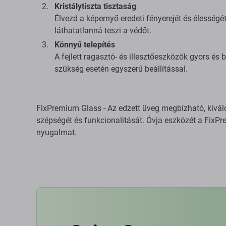
Kristálytiszta tisztaság
Élvezd a képernyő eredeti fényerejét és élesség
láthatatlanná teszi a védőt.
Könnyű telepítés
A fejlett ragasztó- és illesztőeszközök gyors és
szükség esetén egyszerű beállítással.
FixPremium Glass - Az edzett üveg megbízható, kivál
szépségét és funkcionalitását. Óvja eszközét a FixPr
nyugalmat.