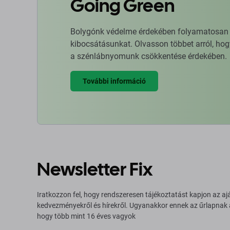
Going Green
Bolygónk védelme érdekében folyamatosan ja
kibocsátásunkat. Olvasson többet arról, hog
a szénlábnyomunk csökkentése érdekében.
További információ
Newsletter Fix
Iratkozzon fel, hogy rendszeresen tájékoztatást kapjon az aj
kedvezményekről és hírekről. Ugyanakkor ennek az űrlapnak
hogy több mint 16 éves vagyok