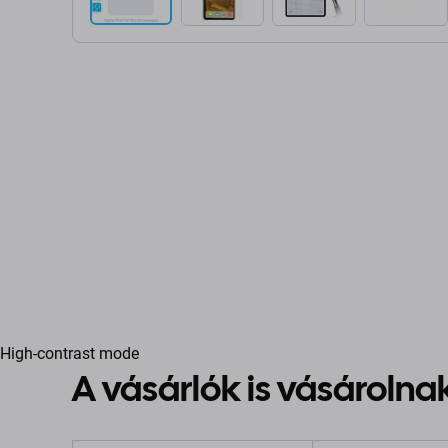
High-contrast mode
A vásárlók is vásárolna