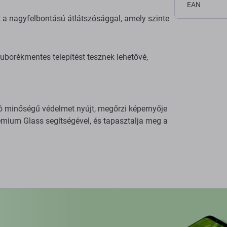
EAN
ét a nagyfelbontású átlátszósággal, amely szinte
 buborékmentes telepítést tesznek lehetővé,
ó minőségű védelmet nyújt, megőrzi képernyője
emium Glass segítségével, és tapasztalja meg a