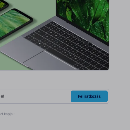
Feliratkozás
ket kapjak