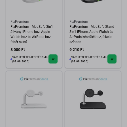
FixPremium
FixPremium
FixPremium - MagSafe 3in1
FixPremium - MagSafe Stand
állvány iPhone-hoz, Apple
3in1 iPhone, Apple Watch és
Watch-hoz és AirPods-hoz,
AirPods készülékhez, fekete
fehér színű
színben
8 000 Ft
9 210 Ft
VÁRHATÓ TELJESÍTÉS 3 db,
VÁRHATÓ TELJESÍTÉS 6 db,
(03.09.2026)
(03.09.2026)