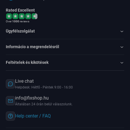
Rated Excellent
Over
1000
reviews
Ügyfélszolgálat
Informácio a megrendelésről
Feltételek és kikötések
Live chat
Helpdesk: Hétfő - Péntek 9:00 - 16:00
info@fixshop.hu
Általában 24 órán belül válaszolunk.
Help center / FAQ