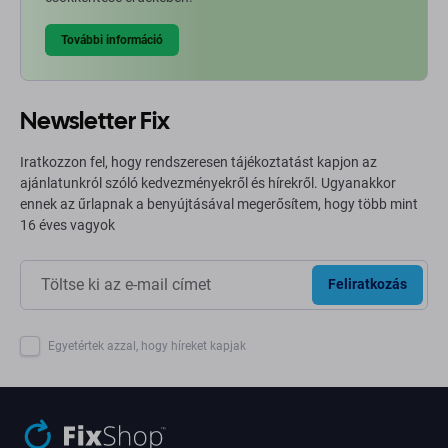
További információ
Newsletter Fix
Iratkozzon fel, hogy rendszeresen tájékoztatást kapjon az
ajánlatunkról szóló kedvezményekről és hírekről. Ugyanakkor
ennek az űrlapnak a benyújtásával megerősítem, hogy több mint
16 éves vagyok
Feliratkozás
Egyetértek azzal, hogy híreket kapjak